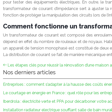
pour tester des équipements électriques. En outre, le tr
transformateur de courant d’impédance sert à ajuster la r
fonction de protéger la manipulation des circuits lors de l’in
Comment fonctionne un transforma
Un transformateur de courant est composé des enroulemen
dépend en effet du nombre de rouleaux et de noyaux. Habitu
un appareil de tension monophasé est constitué de deux en
La distribution de courant se fait de manière mécanique ent
Les étapes clés pour réussir la rénovation d’une maison 
Nos derniers articles
Entreprises : comment s’adapter à la hausse des coûts éne
Le courtage en énergie en France : quel rôle pour les entrep
Iberdrola : électricité verte et PPA pour décarboner votre ac
Installation radiateur electrique soufflant salle de bain mura