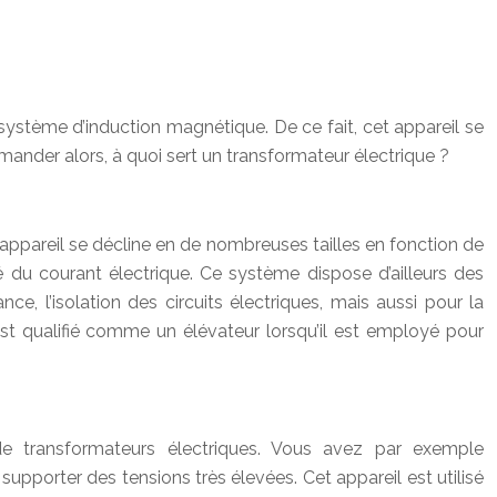
système d’induction magnétique. De ce fait, cet appareil se
ander alors, à quoi sert un transformateur électrique ?
 appareil se décline en de nombreuses tailles en fonction de
ité du courant électrique. Ce système dispose d’ailleurs des
e, l’isolation des circuits électriques, mais aussi pour la
 est qualifié comme un élévateur lorsqu’il est employé pour
 de transformateurs électriques. Vous avez par exemple
supporter des tensions très élevées. Cet appareil est utilisé