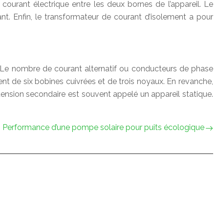
ourant électrique entre les deux bornes de l’appareil. Le
nt. Enfin, le transformateur de courant d’isolement a pour
 Le nombre de courant alternatif ou conducteurs de phase
nt de six bobines cuivrées et de trois noyaux. En revanche,
ension secondaire est souvent appelé un appareil statique.
Performance d’une pompe solaire pour puits écologique