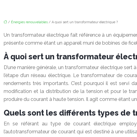
/
Énergies renouvelables
/ A quoi sert un transformateur électrique ?
Un transformateur électrique fait référence à un équipemen
présente comme étant un appareil muni de bobines de ficell
À quoi sert un transformateur élect
D’une manière générale, un transformateur électrique sert à
l’étape d’un réseau électrique. Le transformateur de couran
rendements très importants. C’est pourquoi il est servi da
modification et la distribution de la tension et pour le t
produire du courant à haute tension. Il agit comme étant un 
Quels sont les différents types de 
En se référant au type de courant électrique employé 
l’autotransformateur de courant qui est destiné à une utilis