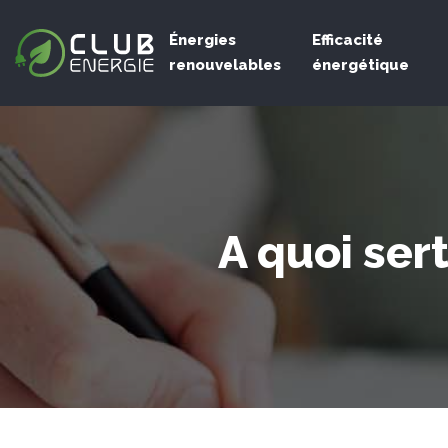
Énergies
Efficacité
renouvelables
énergétique
A quoi ser