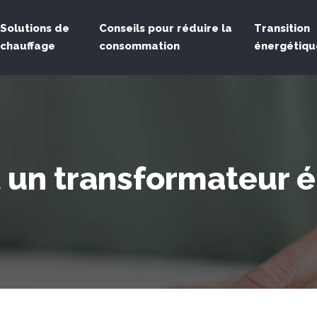
Solutions de
Conseils pour réduire la
Transition
chauffage
consommation
énergétiqu
t un transformateur é