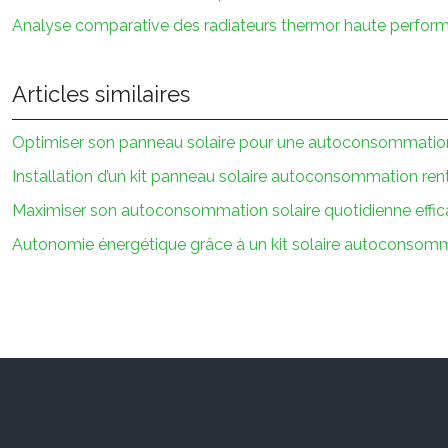
Analyse comparative des radiateurs thermor haute perfor
Articles similaires
Optimiser son panneau solaire pour une autoconsommatio
Installation d’un kit panneau solaire autoconsommation ren
Maximiser son autoconsommation solaire quotidienne effi
Autonomie énergétique grâce à un kit solaire autoconsom