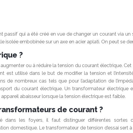
t passif qui a été créé en vue de changer un courant via un 
e isolée embobinée sur un axe en acier aplati. On peut se dem
rique ?
 augmenter ou à réduire la tension du courant électrique. Cet
t est utilisé dans le but de modifier la tension et l’intens
ns de nombreux cas tels que pour l’adaptation de l’impédanc
ransport du courant électrique. Un transformateur électrique
appareil abaisseur lorsque la tension électrique est faible.
transformateurs de courant ?
dans les foyers, il faut distinguer différentes sortes
ation domestique. Le transformateur de tension d’essai sert à 