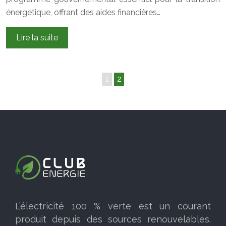
énergétique, offrant des aides financières…
Lire la suite
1
2
L’électricité 100 % verte est un courant
produit depuis des sources renouvelables.