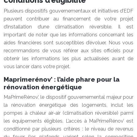
conditions d’éligibilité
Plusieurs dispositifs gouvernementaux et initiatives d’EDF
peuvent contribuer au financement de votre projet
d’installation d’une climatisation réversible. Il est
important de noter que les informations concernant les
aides financières sont susceptibles d’évoluer. Nous vous
recommandons de vous référer aux sites officiels pour
obtenir les informations les plus actualisées avant de
vous lancer dans votre projet.
Maprimerénov’ : l’aide phare pour la
rénovation énergétique
MaPrimeRénov’, le dispositif gouvernemental majeur pour
la rénovation énergétique des logements, inclut les
pompes à chaleur air-air (climatisation réversible) parmi
les équipements éligibles. L’accès à MaPrimeRénov’ est
conditionné par plusieurs critères : le niveau de revenus
du foyer (les plafonds varient selon la composition