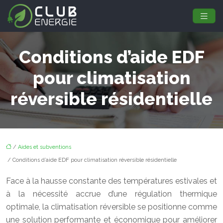
Conditions d’aide EDF
pour climatisation
réversible résidentielle
/
Aides et subventions
/ Conditions d’aide EDF pour climatisation réversible résidentielle
Face à la hausse constante des températures estivales et
à la nécessité accrue d’une régulation thermique
optimale, la climatisation réversible se positionne comme
une solution performante et économique pour améliorer