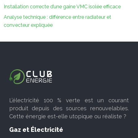
Installation correcte d’une gaine VMC isolée efficace
Analyse technique : différence entre radiateur et
convecteur expliquée
L’électricité 100 % verte est un courant
produit depuis des sources renouvelables.
Cette énergie est-elle utopique ou réaliste ?
Gaz et Électricité