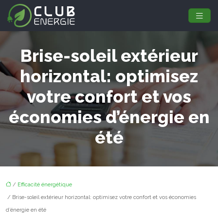
Brise-soleil extérieur
horizontal: optimisez
votre confort et vos
économies d’énergie en
été
/
Efficacité énergétique
/ Brise-soleil extérieur horizontal: optimisez votre confort et vos économies
d’énergie en été