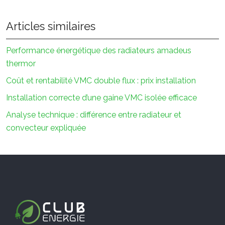
Articles similaires
Performance énergétique des radiateurs amadeus
thermor
Coût et rentabilité VMC double flux : prix installation
Installation correcte d’une gaine VMC isolée efficace
Analyse technique : différence entre radiateur et
convecteur expliquée