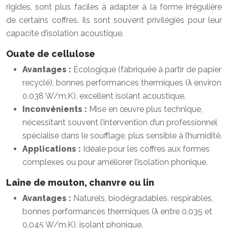
rigides, sont plus faciles à adapter à la forme irrégulière
de certains coffres. Ils sont souvent privilégiés pour leur
capacité d’isolation acoustique.
Ouate de cellulose
Avantages :
Écologique (fabriquée à partir de papier
recyclé), bonnes performances thermiques (λ environ
0.038 W/m.K), excellent isolant acoustique.
Inconvénients :
Mise en œuvre plus technique,
nécessitant souvent l’intervention d’un professionnel
spécialisé dans le soufflage, plus sensible à l’humidité.
Applications :
Idéale pour les coffres aux formes
complexes ou pour améliorer l’isolation phonique.
Laine de mouton, chanvre ou lin
Avantages :
Naturels, biodégradables, respirables,
bonnes performances thermiques (λ entre 0.035 et
0.045 W/m.K), isolant phonique.