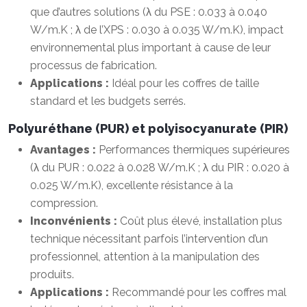
que d’autres solutions (λ du PSE : 0.033 à 0.040
W/m.K ; λ de l’XPS : 0.030 à 0.035 W/m.K), impact
environnemental plus important à cause de leur
processus de fabrication.
Applications :
Idéal pour les coffres de taille
standard et les budgets serrés.
Polyuréthane (PUR) et polyisocyanurate (PIR)
Avantages :
Performances thermiques supérieures
(λ du PUR : 0.022 à 0.028 W/m.K ; λ du PIR : 0.020 à
0.025 W/m.K), excellente résistance à la
compression.
Inconvénients :
Coût plus élevé, installation plus
technique nécessitant parfois l’intervention d’un
professionnel, attention à la manipulation des
produits.
Applications :
Recommandé pour les coffres mal