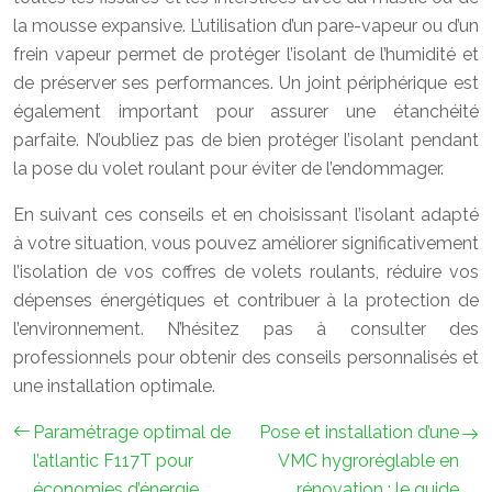
la mousse expansive. L’utilisation d’un pare-vapeur ou d’un
frein vapeur permet de protéger l’isolant de l’humidité et
de préserver ses performances. Un joint périphérique est
également important pour assurer une étanchéité
parfaite. N’oubliez pas de bien protéger l’isolant pendant
la pose du volet roulant pour éviter de l’endommager.
En suivant ces conseils et en choisissant l’isolant adapté
à votre situation, vous pouvez améliorer significativement
l’isolation de vos coffres de volets roulants, réduire vos
dépenses énergétiques et contribuer à la protection de
l’environnement. N’hésitez pas à consulter des
professionnels pour obtenir des conseils personnalisés et
une installation optimale.
Paramétrage optimal de
Pose et installation d’une
l’atlantic F117T pour
VMC hygroréglable en
économies d’énergie
rénovation : le guide