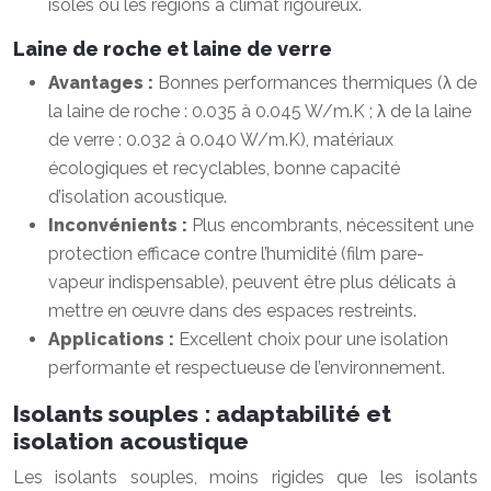
isolés ou les régions à climat rigoureux.
Laine de roche et laine de verre
Avantages :
Bonnes performances thermiques (λ de
la laine de roche : 0.035 à 0.045 W/m.K ; λ de la laine
de verre : 0.032 à 0.040 W/m.K), matériaux
écologiques et recyclables, bonne capacité
d’isolation acoustique.
Inconvénients :
Plus encombrants, nécessitent une
protection efficace contre l’humidité (film pare-
vapeur indispensable), peuvent être plus délicats à
mettre en œuvre dans des espaces restreints.
Applications :
Excellent choix pour une isolation
performante et respectueuse de l’environnement.
Isolants souples : adaptabilité et
isolation acoustique
Les isolants souples, moins rigides que les isolants