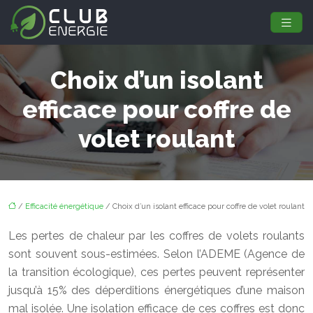
Choix d’un isolant
efficace pour coffre de
volet roulant
/
Efficacité énergétique
/ Choix d’un isolant efficace pour coffre de volet roulant
Les pertes de chaleur par les coffres de volets roulants
sont souvent sous-estimées. Selon l’ADEME (Agence de
la transition écologique), ces pertes peuvent représenter
jusqu’à 15% des déperditions énergétiques d’une maison
mal isolée. Une isolation efficace de ces coffres est donc