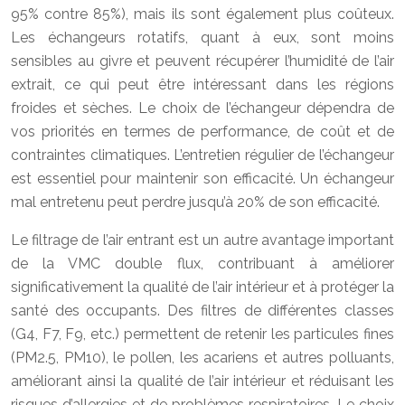
95% contre 85%), mais ils sont également plus coûteux.
Les échangeurs rotatifs, quant à eux, sont moins
sensibles au givre et peuvent récupérer l’humidité de l’air
extrait, ce qui peut être intéressant dans les régions
froides et sèches. Le choix de l’échangeur dépendra de
vos priorités en termes de performance, de coût et de
contraintes climatiques. L’entretien régulier de l’échangeur
est essentiel pour maintenir son efficacité. Un échangeur
mal entretenu peut perdre jusqu’à 20% de son efficacité.
Le filtrage de l’air entrant est un autre avantage important
de la VMC double flux, contribuant à améliorer
significativement la qualité de l’air intérieur et à protéger la
santé des occupants. Des filtres de différentes classes
(G4, F7, F9, etc.) permettent de retenir les particules fines
(PM2.5, PM10), le pollen, les acariens et autres polluants,
améliorant ainsi la qualité de l’air intérieur et réduisant les
risques d’allergies et de problèmes respiratoires. Le choix