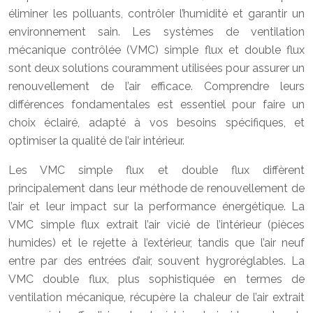
éliminer les polluants, contrôler l’humidité et garantir un
environnement sain. Les systèmes de ventilation
mécanique contrôlée (VMC) simple flux et double flux
sont deux solutions couramment utilisées pour assurer un
renouvellement de l’air efficace. Comprendre leurs
différences fondamentales est essentiel pour faire un
choix éclairé, adapté à vos besoins spécifiques, et
optimiser la qualité de l’air intérieur.
Les VMC simple flux et double flux diffèrent
principalement dans leur méthode de renouvellement de
l’air et leur impact sur la performance énergétique. La
VMC simple flux extrait l’air vicié de l’intérieur (pièces
humides) et le rejette à l’extérieur, tandis que l’air neuf
entre par des entrées d’air, souvent hygroréglables. La
VMC double flux, plus sophistiquée en termes de
ventilation mécanique, récupère la chaleur de l’air extrait