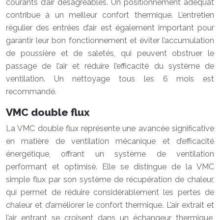
courants d’air désagréables. Un positionnement adéquat
contribue à un meilleur confort thermique. L’entretien
régulier des entrées d’air est également important pour
garantir leur bon fonctionnement et éviter l’accumulation
de poussière et de saletés, qui peuvent obstruer le
passage de l’air et réduire l’efficacité du système de
ventilation. Un nettoyage tous les 6 mois est
recommandé.
VMC double flux
La VMC double flux représente une avancée significative
en matière de ventilation mécanique et d’efficacité
énergétique, offrant un système de ventilation
performant et optimisé. Elle se distingue de la VMC
simple flux par son système de récupération de chaleur,
qui permet de réduire considérablement les pertes de
chaleur et d’améliorer le confort thermique. L’air extrait et
l’air entrant se croisent dans un échangeur thermique,