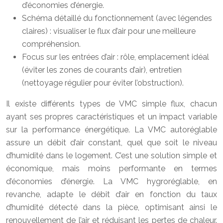
d’économies d’énergie.
Schéma détaillé du fonctionnement (avec légendes
claires) : visualiser le flux d’air pour une meilleure
compréhension.
Focus sur les entrées d’air : rôle, emplacement idéal
(éviter les zones de courants d’air), entretien
(nettoyage régulier pour éviter l’obstruction).
Il existe différents types de VMC simple flux, chacun
ayant ses propres caractéristiques et un impact variable
sur la performance énergétique. La VMC autoréglable
assure un débit d’air constant, quel que soit le niveau
d’humidité dans le logement. C’est une solution simple et
économique, mais moins performante en termes
d’économies d’énergie. La VMC hygroréglable, en
revanche, adapte le débit d’air en fonction du taux
d’humidité détecté dans la pièce, optimisant ainsi le
renouvellement de l’air et réduisant les pertes de chaleur.