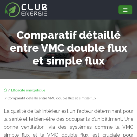
Comparatif détaillé
entre VMC double flux
et simple flux
/
Efficacité énergétique
/ Comparatif détaillé entre VMC double flux et simple flux
La qualité de l’air intérieur est un facteur déterminant pour
la santé et le bien-être des occupants d’un bâtiment. Une
bonne ventilation, via des systèmes comme la VMC
simple flux et la VMC double flux, est cruciale pour