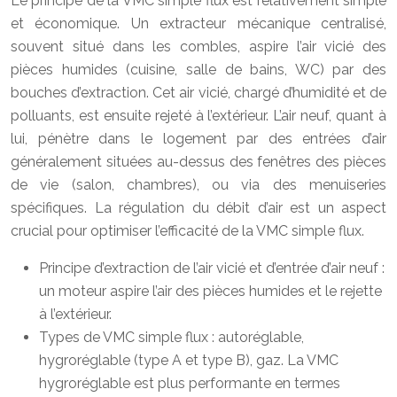
Le principe de la VMC simple flux est relativement simple
et économique. Un extracteur mécanique centralisé,
souvent situé dans les combles, aspire l’air vicié des
pièces humides (cuisine, salle de bains, WC) par des
bouches d’extraction. Cet air vicié, chargé d’humidité et de
polluants, est ensuite rejeté à l’extérieur. L’air neuf, quant à
lui, pénètre dans le logement par des entrées d’air
généralement situées au-dessus des fenêtres des pièces
de vie (salon, chambres), ou via des menuiseries
spécifiques. La régulation du débit d’air est un aspect
crucial pour optimiser l’efficacité de la VMC simple flux.
Principe d’extraction de l’air vicié et d’entrée d’air neuf :
un moteur aspire l’air des pièces humides et le rejette
à l’extérieur.
Types de VMC simple flux : autoréglable,
hygroréglable (type A et type B), gaz. La VMC
hygroréglable est plus performante en termes