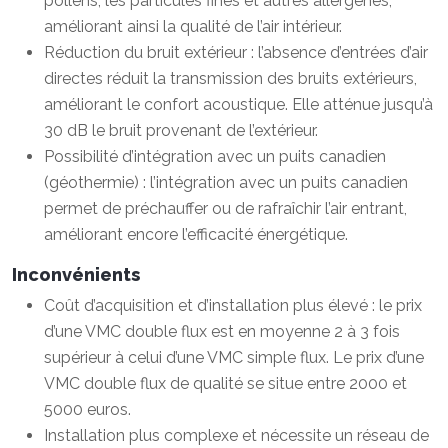
pollens, les particules fines et autres allergènes,
améliorant ainsi la qualité de l’air intérieur.
Réduction du bruit extérieur : l’absence d’entrées d’air
directes réduit la transmission des bruits extérieurs,
améliorant le confort acoustique. Elle atténue jusqu’à
30 dB le bruit provenant de l’extérieur.
Possibilité d’intégration avec un puits canadien
(géothermie) : l’intégration avec un puits canadien
permet de préchauffer ou de rafraîchir l’air entrant,
améliorant encore l’efficacité énergétique.
Inconvénients
Coût d’acquisition et d’installation plus élevé : le prix
d’une VMC double flux est en moyenne 2 à 3 fois
supérieur à celui d’une VMC simple flux. Le prix d’une
VMC double flux de qualité se situe entre 2000 et
5000 euros.
Installation plus complexe et nécessite un réseau de