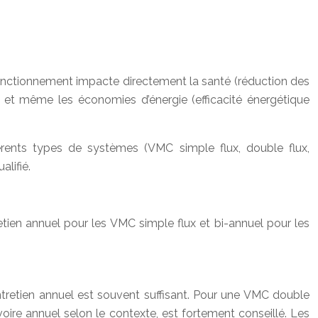
fonctionnement impacte directement la santé (réduction des
rs) et même les économies d’énergie (efficacité énergétique
rents types de systèmes (VMC simple flux, double flux,
lifié.
ien annuel pour les VMC simple flux et bi-annuel pour les
ntretien annuel est souvent suffisant. Pour une VMC double
ire annuel selon le contexte, est fortement conseillé. Les