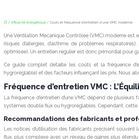
/
Efficacité énergétique
/ Coûts et fréquence d’entretien d’une VMC moderne
Une Ventilation Mécanique Contrôlée (VMC) moderne est ess
risques d’allergies, d’asthme, de problèmes respiratoires)
optimisée). Un entretien régulier est donc primordial pour gar
Ce guide complet détaille les coûts et la fréquence d
hygroréglable) et des facteurs influençant les prix. Nous ab
Fréquence d’entretien VMC : L’Équ
La fréquence d’entretien d’une VMC dépend de plusieurs f
systèmes double flux ou hygroréglables. Cependant, cette 
Recommandations des fabricants et prof
Les notices d’utilisation des fabricants précisent souven
flux, plus complexe avec un réseau de gaines plus étendu 