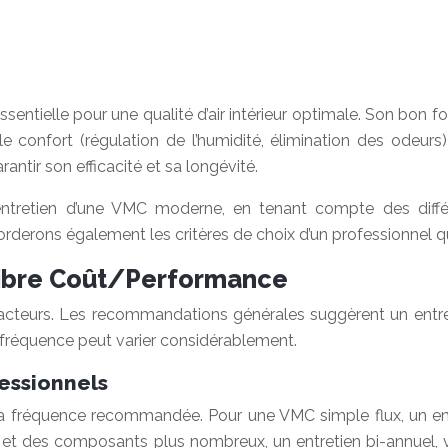
entielle pour une qualité d’air intérieur optimale. Son bon 
, le confort (régulation de l’humidité, élimination des odeu
antir son efficacité et sa longévité.
’entretien d’une VMC moderne, en tenant compte des diffé
orderons également les critères de choix d’un professionnel qua
ilibre Coût/Performance
acteurs. Les recommandations générales suggèrent un entret
fréquence peut varier considérablement.
essionnels
t la fréquence recommandée. Pour une VMC simple flux, un e
et des composants plus nombreux, un entretien bi-annuel, vo