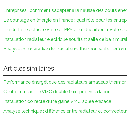
Entreprises : comment s’adapter à la hausse des coûts éne
Le courtage en énergie en France : quel rôle pour les entrep
Iberdrola : électricité verte et PPA pour décarboner votre ac
Installation radiateur electrique soufflant salle de bain mura
Analyse comparative des radiateurs thermor haute perfor
Articles similaires
Performance énergétique des radiateurs amadeus thermor
Coût et rentabilité VMC double flux : prix installation
Installation correcte d’une gaine VMC isolée efficace
Analyse technique : différence entre radiateur et convecteu