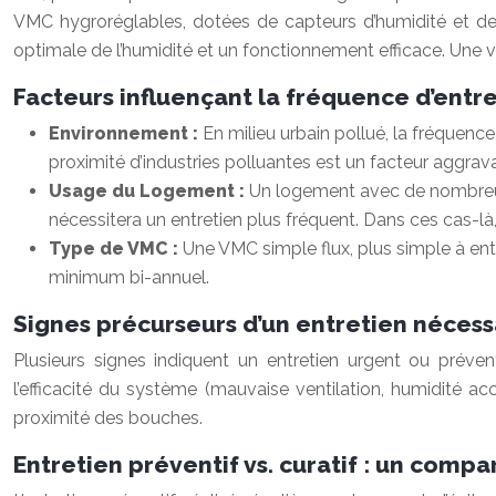
VMC hygroréglables, dotées de capteurs d’humidité et de 
optimale de l’humidité et un fonctionnement efficace. Une
Facteurs influençant la fréquence d’entr
Environnement :
En milieu urbain pollué, la fréquence
proximité d’industries polluantes est un facteur aggrav
Usage du Logement :
Un logement avec de nombreux 
nécessitera un entretien plus fréquent. Dans ces cas-là,
Type de VMC :
Une VMC simple flux, plus simple à ent
minimum bi-annuel.
Signes précurseurs d’un entretien nécess
Plusieurs signes indiquent un entretien urgent ou prévent
l’efficacité du système (mauvaise ventilation, humidité ac
proximité des bouches.
Entretien préventif vs. curatif : un comp