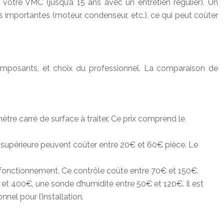
 votre VMC (jusqu’à 15 ans avec un entretien régulier). Un
 importantes (moteur, condenseur, etc.), ce qui peut coûter
 composants, et choix du professionnel. La comparaison de
tre carré de surface à traiter. Ce prix comprend le
té supérieure peuvent coûter entre 20€ et 60€ pièce. Le
e fonctionnement. Ce contrôle coûte entre 70€ et 150€.
et 400€, une sonde d’humidité entre 50€ et 120€. Il est
nel pour l’installation.