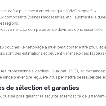
 et coûte plus cher à entretenir qu’une VMC simple flux.
 aux composants (gaines inaccessibles, etc.) augmente la durée
les régions.
nificativement. La comparaison de devis est donc essentielle.
10 bouches, le nettoyage annuel peut coûter entre 200€ et 
rix sont des estimations et peuvent varier selon les facteurs c
z les professionnels certifiés (Qualibat, RGE), et demandez
ntenance préventive régulière vous permettra de réaliser des 
res de sélection et garanties
 qualifié pour garantir la sécurité et l’efficacité de l’interv