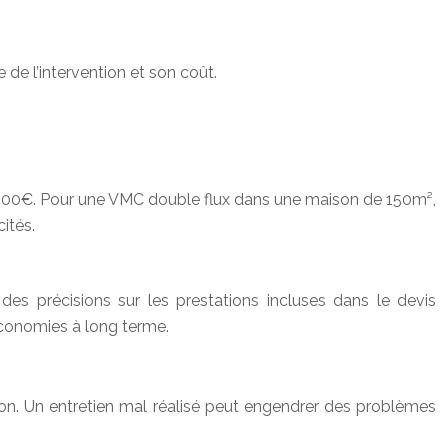
 de l’intervention et son coût.
400€. Pour une VMC double flux dans une maison de 150m²,
ités.
 des précisions sur les prestations incluses dans le devis
économies à long terme.
ention. Un entretien mal réalisé peut engendrer des problèmes