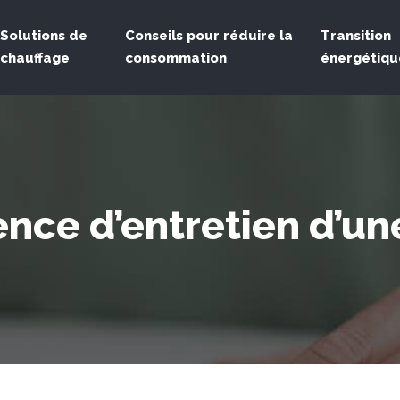
Solutions de
Conseils pour réduire la
Transition
chauffage
consommation
énergétiqu
ence d’entretien d’