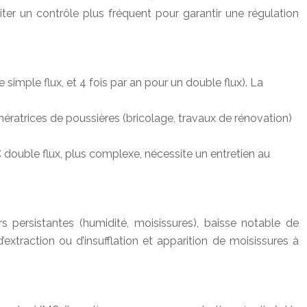
er un contrôle plus fréquent pour garantir une régulation
 simple flux, et 4 fois par an pour un double flux). La
atrices de poussières (bricolage, travaux de rénovation)
C double flux, plus complexe, nécessite un entretien au
rs persistantes (humidité, moisissures), baisse notable de
extraction ou d’insufflation et apparition de moisissures à