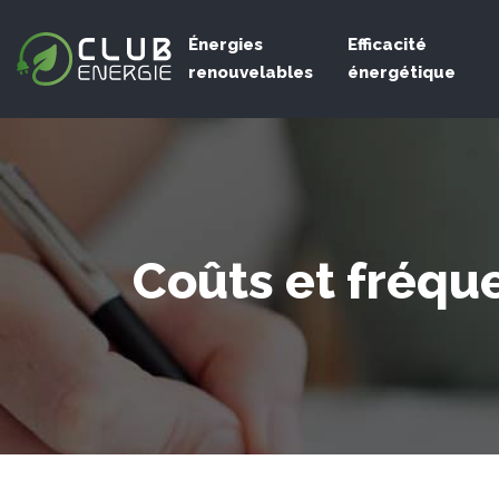
Énergies
Efficacité
renouvelables
énergétique
Coûts et fréqu