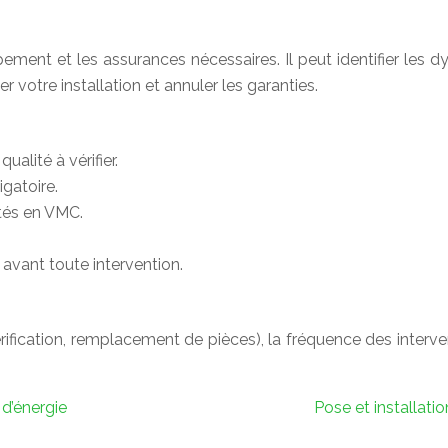
pement et les assurances nécessaires. Il peut identifier les
votre installation et annuler les garanties.
ualité à vérifier.
igatoire.
ntés en VMC.
avant toute intervention.
érification, remplacement de pièces), la fréquence des intervent
d’énergie
Pose et installati