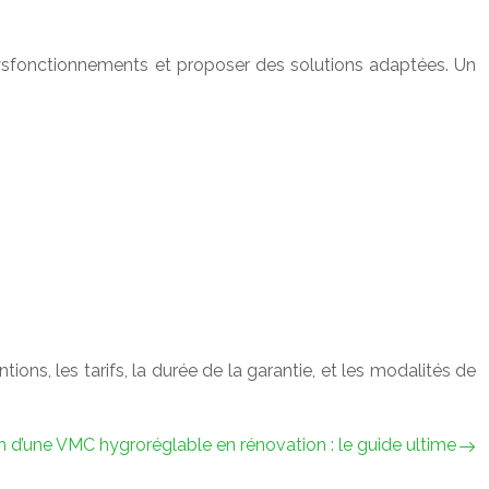
 dysfonctionnements et proposer des solutions adaptées. Un
ions, les tarifs, la durée de la garantie, et les modalités de
on d’une VMC hygroréglable en rénovation : le guide ultime