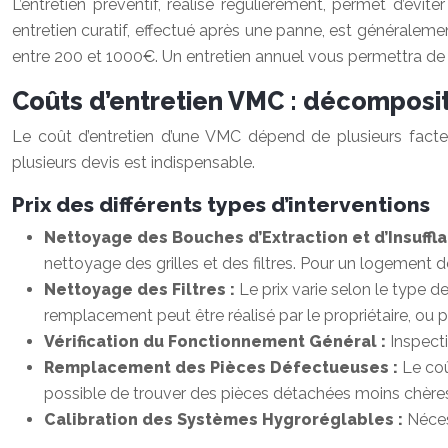
L’entretien préventif, réalisé régulièrement, permet d’év
entretien curatif, effectué après une panne, est généralem
entre 200 et 1000€. Un entretien annuel vous permettra de
Coûts d’entretien VMC : décomposit
Le coût d’entretien d’une VMC dépend de plusieurs facteu
plusieurs devis est indispensable.
Prix des différents types d’interventions
Nettoyage des Bouches d’Extraction et d’Insuffla
nettoyage des grilles et des filtres. Pour un logemen
Nettoyage des Filtres :
Le prix varie selon le type 
remplacement peut être réalisé par le propriétaire, ou p
Vérification du Fonctionnement Général :
Inspect
Remplacement des Pièces Défectueuses :
Le coû
possible de trouver des pièces détachées moins chères sur
Calibration des Systèmes Hygroréglables :
Néces