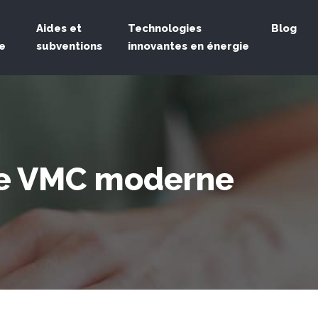
Aides et
Technologies
Blog
e
subventions
innovantes en énergie
une VMC moderne