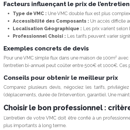
Facteurs influençant le prix de l’entretien
Type de VMC :
Une VMC double flux est plus complexe
Accessibilité des Composants :
Un accès difficile
Localisation Géographique :
Les prix varient selon 
Professionnel Choisi :
Les tarifs peuvent varier sig
Exemples concrets de devis
Pour une VMC simple flux dans une maison de 100m² avec 
l’entretien bi-annuel peut coûter entre 500€ et 1000€. Ces p
Conseils pour obtenir le meilleur prix
Comparez plusieurs devis, négociez les tarifs, privilégie
(déplacements, durée de l’intervention, garantie). Une mai
Choisir le bon professionnel : critè
L’entretien de votre VMC doit être confié à un professionnel
plus importants à long terme.