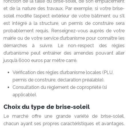
fonction de la taille du brise-soleil, de son emplacement
et de la nature des travaux. Par exemple, si votre brise-
soleil modifie l’aspect extérieur de votre bâtiment ou s’il
est intégré à la structure, un permis de construire sera
probablement requis. Renseignez-vous auprès de votre
mairie ou de votre service d’urbanisme pour connaître les
démarches à suivre. Le non-respect des règles
d’urbanisme peut entraîner des amendes pouvant aller
jusqu’à 6000 euros par mètre carré.
Vérification des règles d’urbanisme locales (PLU,
permis de construire, déclaration préalable).
Consultation du règlement de copropriété (si
applicable).
Choix du type de brise-soleil
Le marché offre une grande variété de brise-soleil,
chacun ayant ses propres caractéristiques et avantages.