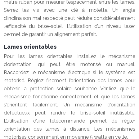
mètre ruban pour mesurer l’espacement entre les lames.
Serrez les vis avec une clé à molette. Un angle
d’inclinaison mal respecté peut réduire considérablement
l’efficacité du brise-soleil. L’utilisation d’un niveau laser
permet de garantir un alignement parfait.
Lames orientables
Pour les lames orientables, installez le mécanisme
d’orientation, qui peut être motorisé ou manuel.
Raccordez le mécanisme électrique si le système est
motorisé. Réglez finement l’orientation des lames pour
obtenir la protection solaire souhaitée. Vérifiez que le
mécanisme fonctionne correctement et que les lames
s’orientent facilement. Un mécanisme d’orientation
défectueux peut rendre le brise-soleil inutilisable.
L’utilisation d’une télécommande permet de régler
l’orientation des lames à distance. Les mécanismes
motorisés consomment en moyenne 5 watts en veille.