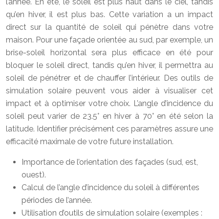
l’année. En été, le soleil est plus haut dans le ciel, tandis
qu’en hiver, il est plus bas. Cette variation a un impact
direct sur la quantité de soleil qui pénètre dans votre
maison. Pour une façade orientée au sud, par exemple, un
brise-soleil horizontal sera plus efficace en été pour
bloquer le soleil direct, tandis qu’en hiver, il permettra au
soleil de pénétrer et de chauffer l’intérieur. Des outils de
simulation solaire peuvent vous aider à visualiser cet
impact et à optimiser votre choix. L’angle d’incidence du
soleil peut varier de 23.5° en hiver à 70° en été selon la
latitude. Identifier précisément ces paramètres assure une
efficacité maximale de votre future installation.
Importance de l’orientation des façades (sud, est,
ouest).
Calcul de l’angle d’incidence du soleil à différentes
périodes de l’année.
Utilisation d’outils de simulation solaire (exemples :