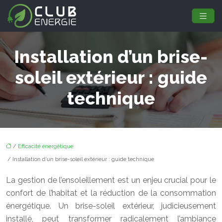
Installation d’un brise-
soleil extérieur : guide
technique
/
Efficacité énergétique
/ Installation d’un brise-soleil extérieur : guide technique
La gestion de l’ensoleillement est un enjeu crucial pour le
confort de l’habitat et la réduction de la consommation
énergétique. Un brise-soleil extérieur, judicieusement
installé, peut transformer radicalement l’ambiance