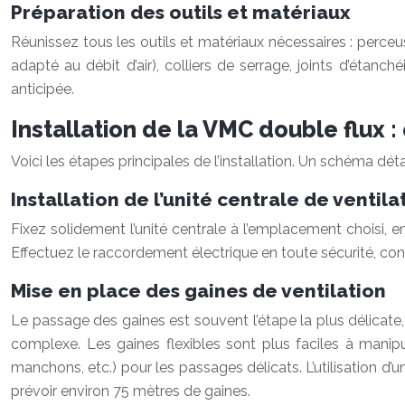
Préparation des outils et matériaux
Réunissez tous les outils et matériaux nécessaires : perceuse
adapté au débit d’air), colliers de serrage, joints d’étanc
anticipée.
Installation de la VMC double flux :
Voici les étapes principales de l’installation. Un schéma détai
Installation de l’unité centrale de ventila
Fixez solidement l’unité centrale à l’emplacement choisi, en
Effectuez le raccordement électrique en toute sécurité, con
Mise en place des gaines de ventilation
Le passage des gaines est souvent l’étape la plus délicate
complexe. Les gaines flexibles sont plus faciles à mani
manchons, etc.) pour les passages délicats. L’utilisation d’
prévoir environ 75 mètres de gaines.