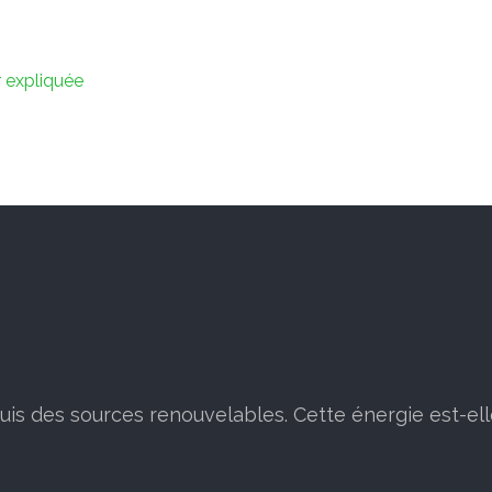
r expliquée
puis des sources renouvelables. Cette énergie est-ell