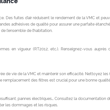
ilance
ficace. Des fuites d’air réduisent le rendement de la VMC et 
bandes adhésives de qualité pour assurer une parfaite étanchéi
é de l’ensemble de l’habitation.
 normes en vigueur (RT2012, etc.). Renseignez-vous auprès
ée de vie de la VMC et maintenir son efficacité. Nettoyez les f
 remplacement des filtres est crucial pour une bonne qualité d
r insuffisant, pannes électriques… Consultez la documentation
iter les dommages et les risques.