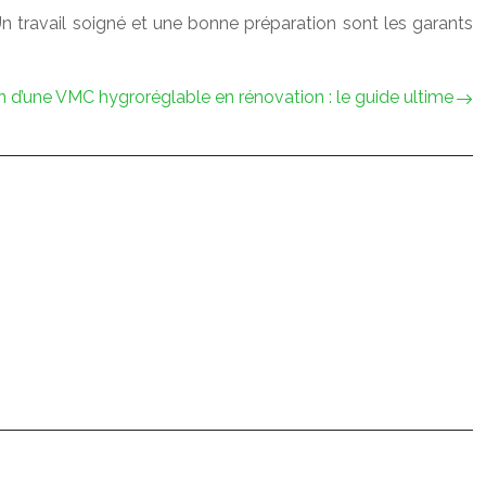
n travail soigné et une bonne préparation sont les garants
on d’une VMC hygroréglable en rénovation : le guide ultime