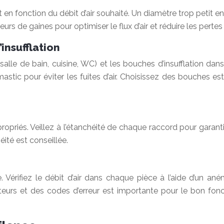
 en fonction du débit d’air souhaité. Un diamètre trop petit e
urs de gaines pour optimiser le flux d’air et réduire les pertes
insufflation
lle de bain, cuisine, WC) et les bouches d’insufflation dans
 mastic pour éviter les fuites d’air. Choisissez des bouches e
priés. Veillez à l’étanchéité de chaque raccord pour garantir
éité est conseillée.
 Vérifiez le débit d’air dans chaque pièce à l’aide d’un an
cateurs et des codes d’erreur est importante pour le bon 