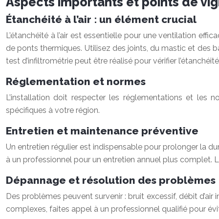
Aspects importants et points de vig
Étanchéité à l’air : un élément crucial
L’étanchéité à l’air est essentielle pour une ventilation ef
de ponts thermiques. Utilisez des joints, du mastic et des 
test d’infiltrométrie peut être réalisé pour vérifier l’étanchéit
Réglementation et normes
L’installation doit respecter les réglementations et les
spécifiques à votre région.
Entretien et maintenance préventive
Un entretien régulier est indispensable pour prolonger la dur
à un professionnel pour un entretien annuel plus complet. Le
Dépannage et résolution des problèmes
Des problèmes peuvent survenir : bruit excessif, débit d’ai
complexes, faites appel à un professionnel qualifié pour év