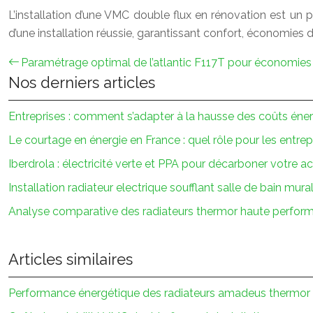
L’installation d’une VMC double flux en rénovation est un
d’une installation réussie, garantissant confort, économies d’é
Paramétrage optimal de l’atlantic F117T pour économies 
Nos derniers articles
Entreprises : comment s’adapter à la hausse des coûts éne
Le courtage en énergie en France : quel rôle pour les entrep
Iberdrola : électricité verte et PPA pour décarboner votre ac
Installation radiateur electrique soufflant salle de bain mura
Analyse comparative des radiateurs thermor haute perfor
Articles similaires
Performance énergétique des radiateurs amadeus thermor