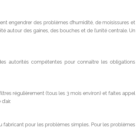
peuvent engendrer des problèmes d’humidité, de moisissures et
té autour des gaines, des bouches et de l’unité centrale. Un
 des autorités compétentes pour connaître les obligations
iltres régulièrement (tous les 3 mois environ) et faites appel
’air.
 du fabricant pour les problèmes simples. Pour les problèmes