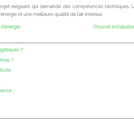
 projet exigeant qui demande des compétences techniques. U
nergie et une meilleure qualité de l’air intérieur.
d’énergie
Pose et installati
rgétiques ?
rises ?
tivité
l
mance