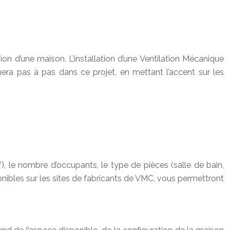
tion d’une maison. L’installation d’une Ventilation Mécanique
ra pas à pas dans ce projet, en mettant l’accent sur les
²), le nombre d’occupants, le type de pièces (salle de bain,
nibles sur les sites de fabricants de VMC, vous permettront