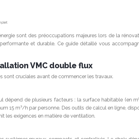
mplet
s d’énergie sont des préoccupations majeures lors de la rénova
performante et durable. Ce guide détaillé vous accompagne
stallation VMC double flux
es sont cruciales avant de commencer les travaux.
cul dépend de plusieurs facteurs : la surface habitable (en m
um 15 m³/h par personne. Des outils de calcul en ligne, dispo
it les exigences en matière de ventilation.