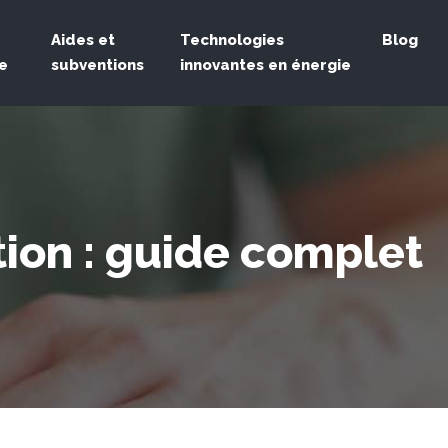
Aides et
Technologies
Blog
e
subventions
innovantes en énergie
tion : guide complet