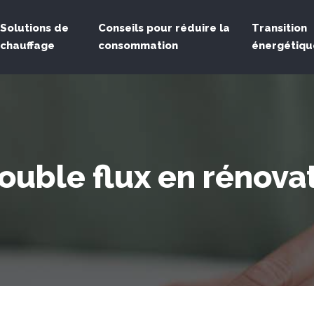
Solutions de
Conseils pour réduire la
Transition
chauffage
consommation
énergétiqu
ouble flux en rénova