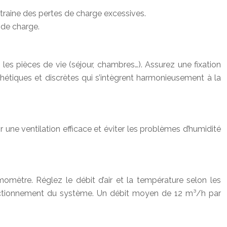
ntraine des pertes de charge excessives.
 de charge.
 les pièces de vie (séjour, chambres…). Assurez une fixation
sthétiques et discrètes qui s’intègrent harmonieusement à la
 une ventilation efficace et éviter les problèmes d’humidité
émomètre. Réglez le débit d’air et la température selon les
fonctionnement du système. Un débit moyen de 12 m³/h par