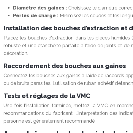
Diamètre des gaines :
Choisissez le diamètre correct
Pertes de charge :
Minimisez les coudes et les longue
Installation des bouches d’extraction et d’
Placez les bouches d’extraction dans les pièces humides (sa
robuste et une étanchéité parfaite à l’aide de joints et de
décoration.
Raccordement des bouches aux gaines
Connectez les bouches aux gaines à l’aide de raccords appro
ou de bruits parasites. L’utilisation de ruban adhésif d’étanch
Tests et réglages de la VMC
Une fois l’installation terminée, mettez la VMC en marche.
recommandations du fabricant. L’interprétation des indi
personne est généralement recommandé.