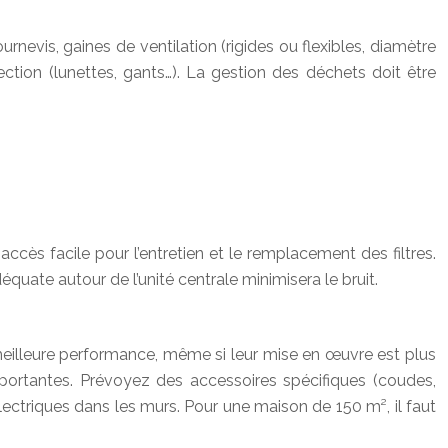
urnevis, gaines de ventilation (rigides ou flexibles, diamètre
tection (lunettes, gants…). La gestion des déchets doit être
accès facile pour l’entretien et le remplacement des filtres.
uate autour de l’unité centrale minimisera le bruit.
 meilleure performance, même si leur mise en œuvre est plus
portantes. Prévoyez des accessoires spécifiques (coudes,
électriques dans les murs. Pour une maison de 150 m², il faut