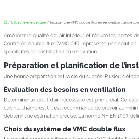
/
Efficacité énergétique
/ Installer une VMC double flux en rénovation : guide co
Améliorer la qualité de l’air intérieur et réduire les perte
Contrôlée double flux (VMC DF) représente une solution 
spécificités de l’installation en rénovation.
Préparation et planification de l’in
Une bonne préparation est la clé du succès. Plusieurs étap
Évaluation des besoins en ventilation
Déterminer le débit d’air nécessaire est primordial. Ce cal
cuisine, chambres…). Il est recommandé de prévoir au minim
d’obtenir une estimation précise. La norme NF EN 1507 défin
Choix du système de VMC double flux