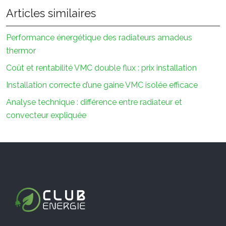
Articles similaires
Performance énergétique des radiateurs amadeus
thermor
Coût et rentabilité VMC double flux : prix installation
Installation correcte d’une gaine VMC isolée efficace
Analyse technique : différence entre radiateur et
convecteur expliquée