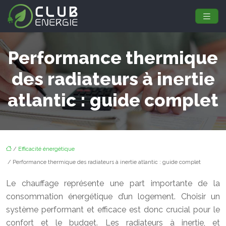
Performance thermique
des radiateurs à inertie
atlantic : guide complet
/
Efficacité énergétique
/ Performance thermique des radiateurs à inertie atlantic : guide complet
Le chauffage représente une part importante de la
consommation énergétique d’un logement. Choisir un
système performant et efficace est donc crucial pour le
confort et le budget. Les radiateurs à inertie, et