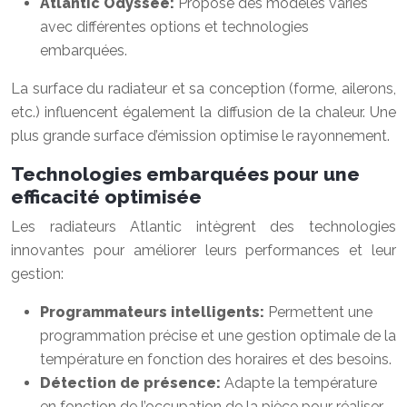
Atlantic Odyssée:
Propose des modèles variés
avec différentes options et technologies
embarquées.
La surface du radiateur et sa conception (forme, ailerons,
etc.) influencent également la diffusion de la chaleur. Une
plus grande surface d’émission optimise le rayonnement.
Technologies embarquées pour une
efficacité optimisée
Les radiateurs Atlantic intègrent des technologies
innovantes pour améliorer leurs performances et leur
gestion:
Programmateurs intelligents:
Permettent une
programmation précise et une gestion optimale de la
température en fonction des horaires et des besoins.
Détection de présence:
Adapte la température
en fonction de l’occupation de la pièce pour réaliser