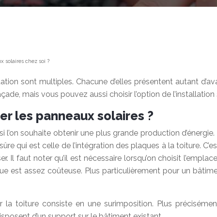
x solaires chez soi ?
ation sont multiples. Chacune d’elles présentent autant d’av
çade, mais vous pouvez aussi choisir l’option de l’installation 
cer les panneaux solaires ?
l’on souhaite obtenir une plus grande production d’énergie. 
ûre qui est celle de l’intégration des plaques à la toiture. C
ser. Il faut noter qu’il est nécessaire lorsqu’on choisit l’empla
ique est assez coûteuse. Plus particulièrement pour un bâtim
 la toiture consiste en une surimposition. Plus précisément
isposent d’un support sur le bâtiment existant.