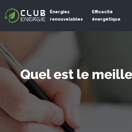
Énergies
Efficacité
renouvelables
énergétique
Quel est le meill