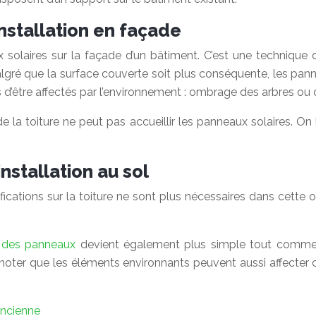
installation en façade
olaires sur la façade d’un bâtiment. C’est une technique q
algré que la surface couverte soit plus conséquente, les pa
lus d’être affectés par l’environnement : ombrage des arbres ou
 la toiture ne peut pas accueillir les panneaux solaires. On le
installation au sol
modifications sur la toiture ne sont plus nécessaires dans cet
en des panneaux
devient également plus simple tout comme la
oter que les éléments environnants peuvent aussi affecter ce
ancienne