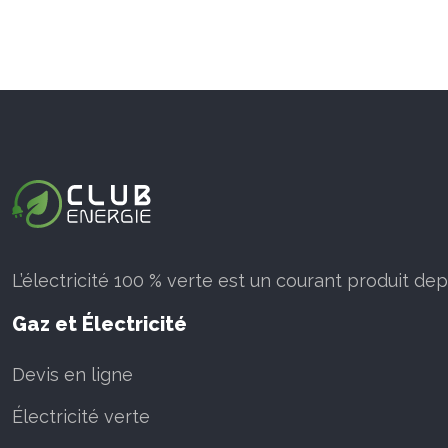
L’électricité 100 % verte est un courant produit de
Gaz et Électricité
Devis en ligne
Électricité verte