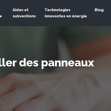
Aides et
Technologies
Blog
e
subventions
innovantes en énergie
aller des panneaux