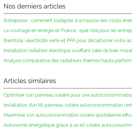
Nos derniers articles
Entreprises : comment s’adapter à la hausse des coûts éne
Le courtage en énergie en France : quel rôle pour les entrep
Iberdrola : électricité verte et PPA pour décarboner votre ac
Installation radiateur electrique soufflant salle de bain mura
Analyse comparative des radiateurs thermor haute perfor
Articles similaires
Optimiser son panneau solaire pour une autoconsommatio
Installation d’un kit panneau solaire autoconsommation ren
Maximiser son autoconsommation solaire quotidienne effi
Autonomie énergétique grâce à un kit solaire autoconsom