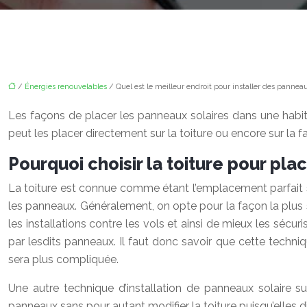
/
Énergies renouvelables
/ Quel est le meilleur endroit pour installer des panneau
Les façons de placer les panneaux solaires dans une habit
peut les placer directement sur la toiture ou encore sur la fa
Pourquoi choisir la toiture pour pla
La toiture est connue comme étant l’emplacement parfait si 
les panneaux. Généralement, on opte pour la façon la plus s
les installations contre les vols et ainsi de mieux les sécuri
par lesdits panneaux. Il faut donc savoir que cette techn
sera plus compliquée.
Une autre technique d’installation de panneaux solaire sur
panneaux sans pour autant modifier la toiture puisqu’elles d