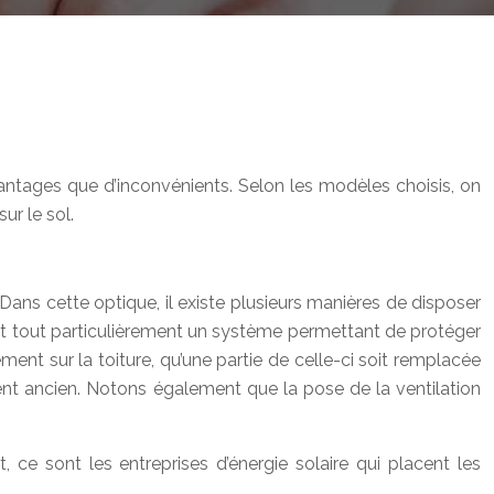
antages que d’inconvénients. Selon les modèles choisis, on
sur le sol.
Dans cette optique, il existe plusieurs manières de disposer
’est tout particulièrement un système permettant de protéger
cement sur la toiture, qu’une partie de celle-ci soit remplacée
ent ancien. Notons également que la pose de la ventilation
, ce sont les entreprises d’énergie solaire qui placent les