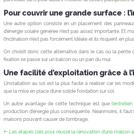
Pour couvrir une grande surface : l’
Une autre option consiste en un placement des panneaux s
d’énergie solaire générée n’est pas assez importante. Et m
l’inclinaison n’est pas forcément idéale et ils risquent en p
On choisit donc cette alternative dans le cas où la pente de
fixation se passe sur un balcon ou un pan du mur.
Une facilité d’exploitation grâce à l’
L’installation au sol est la plus facile à réaliser car les 
que la mise en place d’une solide fondation sur sol.
Un autre avantage de cette technique est que
l’entreti
production d’énergie plus conséquente. Néanmoins, il faut n
maisons pouvant causer de l’ombrage.
Les étapes clés pour réussir la rénovation d’une maison 