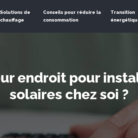
Solutions de
Conseils pour réduire la
Transition
chauffage
consommation
énergétiqu
eur endroit pour inst
solaires chez soi ?