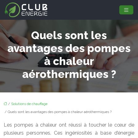
Quels sont les
avantages des pompes
à chaleur
aérothermiques ?
/
Solutions de chauffage
/ Quels sont les avantages des pompes à chaleur aérothermiques ?
Les pompes à chaleur ont réussi à toucher le cœur de
plusieurs personnes. Ces ingéniosités à base d’énergie