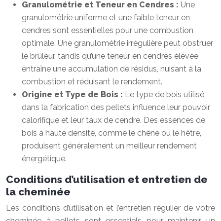
Granulométrie et Teneur en Cendres :
Une
granulométrie uniforme et une faible teneur en
cendres sont essentielles pour une combustion
optimale. Une granulométrie irrégulière peut obstruer
le brûleur, tandis qu’une teneur en cendres élevée
entraîne une accumulation de résidus, nuisant à la
combustion et réduisant le rendement.
Origine et Type de Bois :
Le type de bois utilisé
dans la fabrication des pellets influence leur pouvoir
calorifique et leur taux de cendre. Des essences de
bois à haute densité, comme le chêne ou le hêtre,
produisent généralement un meilleur rendement
énergétique.
Conditions d’utilisation et entretien de
la cheminée
Les conditions d’utilisation et l’entretien régulier de votre
cheminée à pellets sont essentiels pour maintenir un