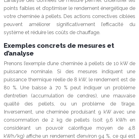
L’analyse des données de mesure permet d’identifier les
points faibles et d’optimiser le rendement énergétique de
votre cheminée à pellets. Des actions correctives ciblées
peuvent améliorer significativement l’efficacité du
système et réduire les coûts de chauffage.
Exemples concrets de mesures et
d’analyse
Prenons l’exemple d’une cheminée à pellets de 10 kW de
puissance nominale. Si des mesures indiquent une
puissance thermique réelle de 8 kW, le rendement est de
80 %. Une baisse à 70 % peut indiquer un problème
d’entretien (accumulation de cendres), une mauvaise
qualité des pellets, ou un problème de tirage.
Inversement, une cheminée produisant 9 kW avec une
consommation de 2 kg de pellets (soit 9,6 kWh en
considérant un pouvoir calorifique moyen de 4,8
kWh/kg) affiche un rendement d’environ 94 %, ce qui est