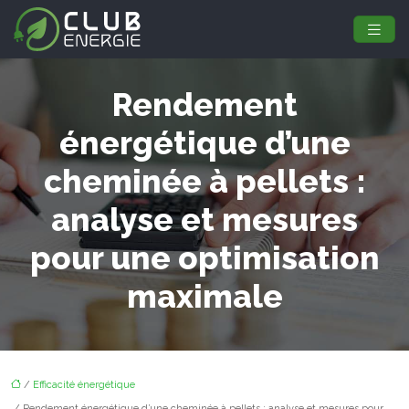
Rendement
énergétique d’une
cheminée à pellets :
analyse et mesures
pour une optimisation
maximale
/
Efficacité énergétique
/ Rendement énergétique d’une cheminée à pellets : analyse et mesures pour