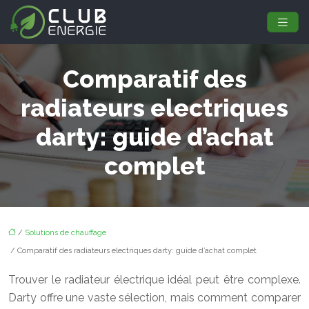
Comparatif des
radiateurs electriques
darty: guide d’achat
complet
/
Solutions de chauffage
/ Comparatif des radiateurs electriques darty: guide d’achat complet
Trouver le radiateur électrique idéal peut être complexe.
Darty offre une vaste sélection, mais comment comparer