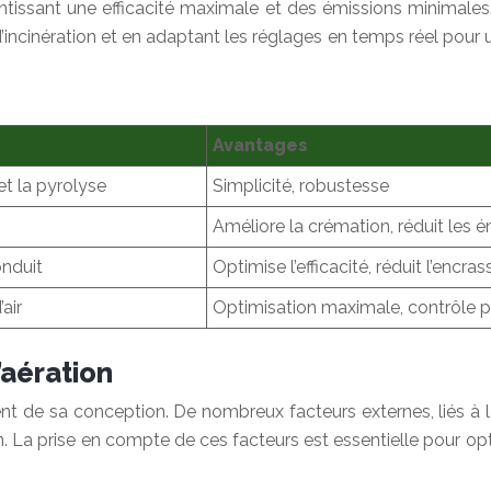
sant une efficacité maximale et des émissions minimales. L’in
d’incinération et en adaptant les réglages en temps réel pour
Avantages
et la pyrolyse
Simplicité, robustesse
Améliore la crémation, réduit les 
onduit
Optimise l’efficacité, réduit l’encr
air
Optimisation maximale, contrôle p
l’aération
t de sa conception. De nombreux facteurs externes, liés à la
tion. La prise en compte de ces facteurs est essentielle pour o