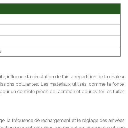
)
e
fluence la circulation de l’air, la répartition de la chaleur
ssions polluantes. Les matériaux utilisés, comme la fonte,
pour un contrôle précis de l’aération et pour éviter les fuites
age, la fréquence de rechargement et le réglage des arrivées
aération peuvent entraîner une oxydation incomplète et une