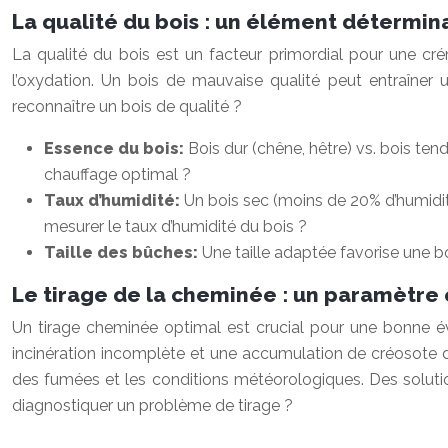
La qualité du bois : un élément détermin
La qualité du bois est un facteur primordial pour une crém
l’oxydation. Un bois de mauvaise qualité peut entraîner
reconnaître un bois de qualité ?
Essence du bois:
Bois dur (chêne, hêtre) vs. bois tend
chauffage optimal ?
Taux d’humidité:
Un bois sec (moins de 20% d’humidité
mesurer le taux d’humidité du bois ?
Taille des bûches:
Une taille adaptée favorise une bo
Le tirage de la cheminée : un paramètre 
Un tirage cheminée optimal est crucial pour une bonne éva
incinération incomplète et une accumulation de créosote da
des fumées et les conditions météorologiques. Des solution
diagnostiquer un problème de tirage ?