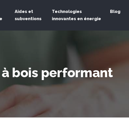
Aides et
Technologies
Blog
e
subventions
innovantes en énergie
 à bois performant