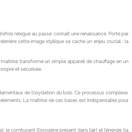
refois relégué au passé, connaît une renaissance. Porté par
errière cette image idyllique se cache un enjeu crucial : la
ir maîtrisé transforme un simple appareil de chauffage en un
propre et sécurisée.
ondamentaux de l’oxydation du bois. Ce processus complexe,
s éléments. La maîtrise de ces bases est indispensable pour
, le comburant (l’oxygène présent dans l’air) et l’énergie (la