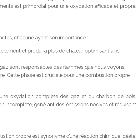
éléments est primordial pour une oxydation efficace et propre.
tinctes, chacune ayant son importance :
cilement et produira plus de chaleur, optimisant ainsi
 gaz sont responsables des flammes que nous voyons.
ère. Cette phase est cruciale pour une combustion propre.
r une oxydation complète des gaz et du charbon de bois,
tion incomplète, générant des émissions nocives et réduisant
bustion propre est synonyme d’une réaction chimique idéale,