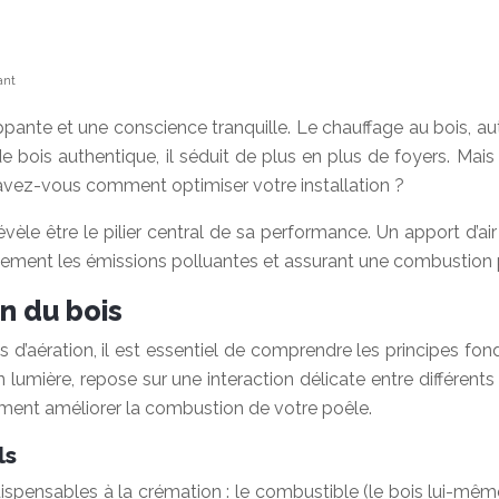
ant
ante et une conscience tranquille. Le chauffage au bois, aut
bois authentique, il séduit de plus en plus de foyers. Mais d
avez-vous comment optimiser votre installation ?
évèle être le pilier central de sa performance. Un apport d’a
ablement les émissions polluantes et assurant une combustion 
n du bois
 d’aération, il est essentiel de comprendre les principes f
lumière, repose sur une interaction délicate entre différent
ment améliorer la combustion de votre poêle.
ls
ndispensables à la crémation : le combustible (le bois lui-même)