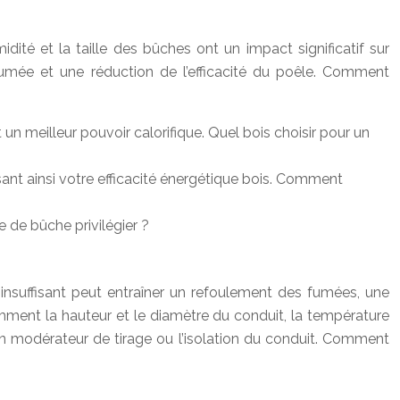
dité et la taille des bûches ont un impact significatif sur
fumée et une réduction de l’efficacité du poêle. Comment
t un meilleur pouvoir calorifique. Quel bois choisir pour un
sant ainsi votre efficacité énergétique bois. Comment
e de bûche privilégier ?
 insuffisant peut entraîner un refoulement des fumées, une
amment la hauteur et le diamètre du conduit, la température
’un modérateur de tirage ou l’isolation du conduit. Comment