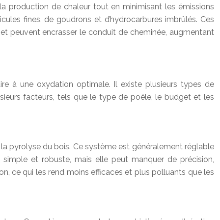
 la production de chaleur tout en minimisant les émissions
icules fines, de goudrons et d’hydrocarbures imbrûlés. Ces
 et peuvent encrasser le conduit de cheminée, augmentant
ire à une oxydation optimale. Il existe plusieurs types de
eurs facteurs, tels que le type de poêle, le budget et les
tie la pyrolyse du bois. Ce système est généralement réglable
t simple et robuste, mais elle peut manquer de précision,
, ce qui les rend moins efficaces et plus polluants que les