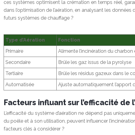
ces systèmes optimisent la crémation en temps réel, garantis
dans l’optimisation de l’aération, en analysant les données 
futurs systèmes de chauffage ?
Type d’Aération
Fonction
Primaire
Alimente l’incinération du charbon 
Secondaire
Brûle les gaz issus de la pyrolyse
Tertiaire
Brûle les résidus gazeux dans le c
Automatisée
Ajuste automatiquement l’apport d’
Facteurs influant sur l’efficacité de 
L’efficacité du système d’aération ne dépend pas uniquemen
du poêle et à son utilisation, peuvent influencer l’incinéra
facteurs clés à considérer ?