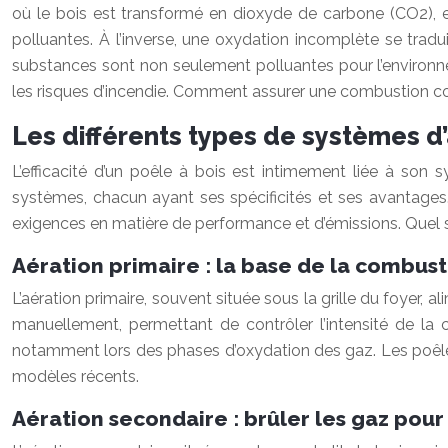
où le bois est transformé en dioxyde de carbone (CO2), ea
polluantes. À l’inverse, une oxydation incomplète se trad
substances sont non seulement polluantes pour l’environ
les risques d’incendie. Comment assurer une combustion c
Les différents types de systèmes d’
L’efficacité d’un poêle à bois est intimement liée à son 
systèmes, chacun ayant ses spécificités et ses avantages.
exigences en matière de performance et d’émissions. Quel 
Aération primaire : la base de la combus
L’aération primaire, souvent située sous la grille du foyer,
manuellement, permettant de contrôler l’intensité de la 
notamment lors des phases d’oxydation des gaz. Les poêles 
modèles récents.
Aération secondaire : brûler les gaz pou