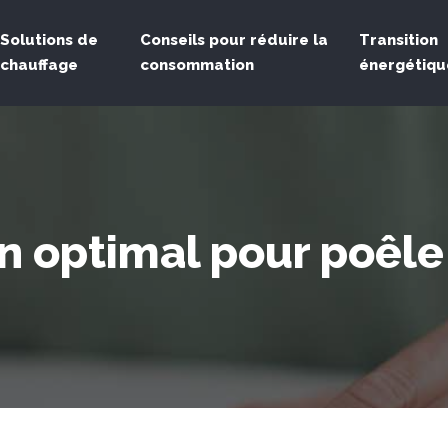
Solutions de
Conseils pour réduire la
Transition
chauffage
consommation
énergétiqu
n optimal pour poêle