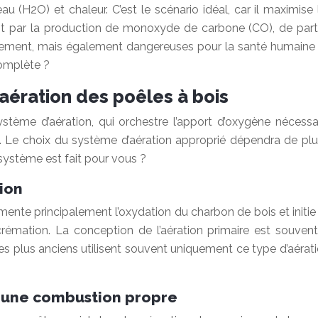
u (H2O) et chaleur. C’est le scénario idéal, car il maximise
uit par la production de monoxyde de carbone (CO), de part
nement, mais également dangereuses pour la santé humaine
omplète ?
aération des poêles à bois
système d’aération, qui orchestre l’apport d’oxygène nécessa
 Le choix du système d’aération approprié dépendra de plusi
système est fait pour vous ?
tion
 alimente principalement l’oxydation du charbon de bois et ini
crémation. La conception de l’aération primaire est souven
plus anciens utilisent souvent uniquement ce type d’aération
r une combustion propre