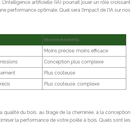
telligence artificielle (IA) pourrait jouer un rôle croissant
 une performance optimale. Quel sera l’impact de l’IA sur nos
Inconvénients
Moins précise, moins efficace
émissions
Conception plus complexe
assement
Plus coûteuse
récis
Plus coûteuse, complexe
 qualité du bois, au tirage de la cheminée, à la conception
ptimiser la performance de votre poêle à bois. Quels sont les