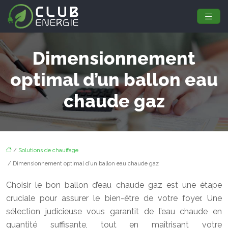
Dimensionnement
optimal d’un ballon eau
chaude gaz
/
Solutions de chauffage
/ Dimensionnement optimal d’un ballon eau chaude gaz
Choisir le bon ballon d’eau chaude gaz est une étape
cruciale pour assurer le bien-être de votre foyer. Une
sélection judicieuse vous garantit de l’eau chaude en
quantité suffisante, tout en maîtrisant votre