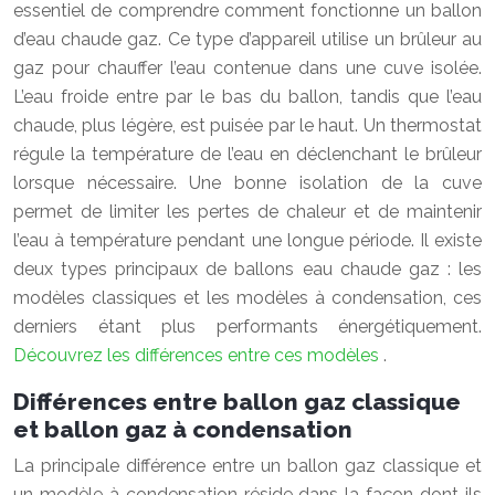
essentiel de comprendre comment fonctionne un ballon
d’eau chaude gaz. Ce type d’appareil utilise un brûleur au
gaz pour chauffer l’eau contenue dans une cuve isolée.
L’eau froide entre par le bas du ballon, tandis que l’eau
chaude, plus légère, est puisée par le haut. Un thermostat
régule la température de l’eau en déclenchant le brûleur
lorsque nécessaire. Une bonne isolation de la cuve
permet de limiter les pertes de chaleur et de maintenir
l’eau à température pendant une longue période. Il existe
deux types principaux de ballons eau chaude gaz : les
modèles classiques et les modèles à condensation, ces
derniers étant plus performants énergétiquement.
Découvrez les différences entre ces modèles
.
Différences entre ballon gaz classique
et ballon gaz à condensation
La principale différence entre un ballon gaz classique et
un modèle à condensation réside dans la façon dont ils