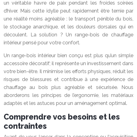
un véritable havre de paix pendant les froides soirées
d’hiver. Mais cette idylle peut rapidement être ternie par
une réalité moins agréable : le transport pénible du bois,
le stockage anarchique, et les douleurs dorsales qui en
découlent. La solution ? Un range-bois de chauffage
intérieur pensé pour votre confort.
Un range-bois intérieur bien conçu est plus qu’un simple
accessoire décoratif; il représente un investissement dans
votre bien-être. Il minimise les efforts physiques, réduit les
risques de blessures et contribue à une expérience de
chauffage au bois plus agréable et sécurisée. Nous
aborderons les principes de l’ergonomie, les matériaux
adaptés et les astuces pour un aménagement optimal.
Comprendre vos besoins et les
contraintes
Avant de vous lancer dans la conception ou l’acquisition