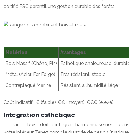
certifié FSC garantit une gestion durable des forêts.
Matériau
Avantages
Bois Massif (Chêne, Pin)
Esthétique chaleureuse, durable
Métal (Acier, Fer Forgé)
Très résistant, stable
Contreplaqué Marine
Résistant à l’humidité, léger
Coût indicatif : € (faible), €€ (moyen), €€€ (élevé)
Intégration esthétique
Le range-bois doit s’intégrer harmonieusement dans
votre intérieur. Tenez compte du style de design (rustique,