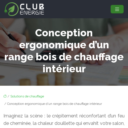
Conception
ergonomique d’un
range bois de chauffage
intérieur
/
Solutions de chauffage
/ Conception ergonomique d’un range bois de chauffage intérieur
Imaginez la scène : le crépitement réconfortant d’un feu
de cheminée, la chaleur douillette qui envahit votre salon,