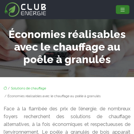
Économies réalisables
avec le chauffage au
poêle à granulés
/
Solutions de chauffage
/ Économies réalisables avec le chauffage au poêle à granulés
Face à la flambée des prix de l’énergie, de nombreux
foyers recherchent des solutions de chauffage
alternatives, à la fois économiques et respectueuses de
l’environnement. Le poêle à granulés de bois apparaît