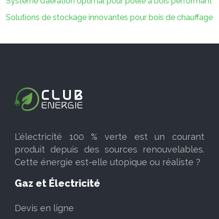
Système d’aération optimal pour poêle à bois performant
Solutions de stockage innovantes pour bois de chauffage
L’électricité 100 % verte est un courant
produit depuis des sources renouvelables.
Cette énergie est-elle utopique ou réaliste ?
Gaz et Électricité
Devis en ligne