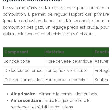
Le système d’arrivée d’air est essentiel pour contrôler la
combustion. Il permet de réguler l’apport d’air primaire
(pour la combustion du bois) et d’air secondaire (pour la
combustion des gaz). Un réglage précis est crucial pour
optimiser le rendement et minimiser les émissions.
Composant
Matériau
Fonctio
Joint de porte
Fibre de verre, céramique
Assurer l
Déflecteur de fumée
Fonte, inox, vermiculite
Protéger 
Grille de combustion
Fonte, acier réfractaire
Soutenir l
Air primaire :
Alimente la combustion du bois.
Air secondaire :
Brûle les gaz, améliore le
rendement et réduit les émissions.