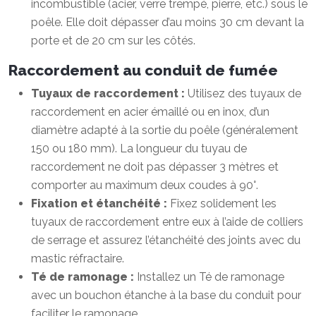
incombustible (acier, verre trempé, pierre, etc.) sous le
poêle. Elle doit dépasser d’au moins 30 cm devant la
porte et de 20 cm sur les côtés.
Raccordement au conduit de fumée
Tuyaux de raccordement :
Utilisez des tuyaux de
raccordement en acier émaillé ou en inox, d’un
diamètre adapté à la sortie du poêle (généralement
150 ou 180 mm). La longueur du tuyau de
raccordement ne doit pas dépasser 3 mètres et
comporter au maximum deux coudes à 90°.
Fixation et étanchéité :
Fixez solidement les
tuyaux de raccordement entre eux à l’aide de colliers
de serrage et assurez l’étanchéité des joints avec du
mastic réfractaire.
Té de ramonage :
Installez un Té de ramonage
avec un bouchon étanche à la base du conduit pour
faciliter le ramonage.