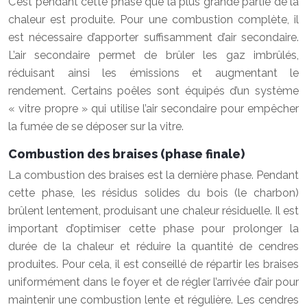
C’est pendant cette phase que la plus grande partie de la
chaleur est produite. Pour une combustion complète, il
est nécessaire d’apporter suffisamment d’air secondaire.
L’air secondaire permet de brûler les gaz imbrûlés,
réduisant ainsi les émissions et augmentant le
rendement. Certains poêles sont équipés d’un système
« vitre propre » qui utilise l’air secondaire pour empêcher
la fumée de se déposer sur la vitre.
Combustion des braises (phase finale)
La combustion des braises est la dernière phase. Pendant
cette phase, les résidus solides du bois (le charbon)
brûlent lentement, produisant une chaleur résiduelle. Il est
important d’optimiser cette phase pour prolonger la
durée de la chaleur et réduire la quantité de cendres
produites. Pour cela, il est conseillé de répartir les braises
uniformément dans le foyer et de régler l’arrivée d’air pour
maintenir une combustion lente et régulière. Les cendres