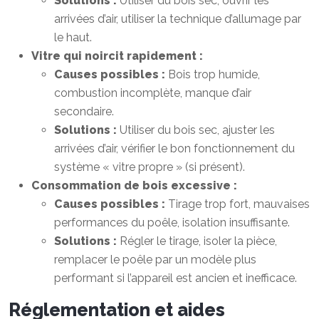
Solutions :
Utiliser du bois sec, ouvrir les
arrivées d’air, utiliser la technique d’allumage par
le haut.
Vitre qui noircit rapidement :
Causes possibles :
Bois trop humide,
combustion incomplète, manque d’air
secondaire.
Solutions :
Utiliser du bois sec, ajuster les
arrivées d’air, vérifier le bon fonctionnement du
système « vitre propre » (si présent).
Consommation de bois excessive :
Causes possibles :
Tirage trop fort, mauvaises
performances du poêle, isolation insuffisante.
Solutions :
Régler le tirage, isoler la pièce,
remplacer le poêle par un modèle plus
performant si l’appareil est ancien et inefficace.
Réglementation et aides