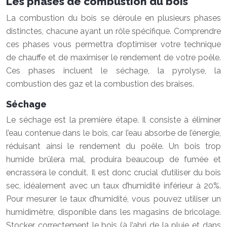
Les phases de combustion du bois
La combustion du bois se déroule en plusieurs phases
distinctes, chacune ayant un rôle spécifique. Comprendre
ces phases vous permettra d’optimiser votre technique
de chauffe et de maximiser le rendement de votre poêle.
Ces phases incluent le séchage, la pyrolyse, la
combustion des gaz et la combustion des braises.
Séchage
Le séchage est la première étape. Il consiste à éliminer
l’eau contenue dans le bois, car l’eau absorbe de l’énergie,
réduisant ainsi le rendement du poêle. Un bois trop
humide brûlera mal, produira beaucoup de fumée et
encrassera le conduit. Il est donc crucial d’utiliser du bois
sec, idéalement avec un taux d’humidité inférieur à 20%.
Pour mesurer le taux d’humidité, vous pouvez utiliser un
humidimètre, disponible dans les magasins de bricolage.
Stocker correctement le bois (à l’abri de la pluie et dans