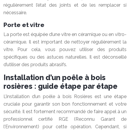
régulièrement l’état des joints et de les remplacer si
nécessaire.
Porte et vitre
La porte est équipée d’une vitre en céramique ou en vitro-
céramique. Il est important de nettoyer régulièrement la
vitre. Pour cela, vous pouvez utiliser des produits
spécifiques ou des astuces naturelles. Il est déconseillé
d’utiliser des produits abrasifs.
Installation d’un poêle à bois
rosières : guide étape par étape
L’installation d’un poêle à bois Rosières est une étape
cruciale pour garantir son bon fonctionnement et votre
sécurité. Il est fortement recommandé de faire appel à un
professionnel certifié RGE (Reconnu Garant de
l’Environnement) pour cette opération. Cependant, si