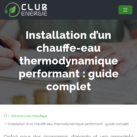
Installation d’un
chauffe-eau
thermodynamique
performant : guide
complet
/
Solutions de chauffage
/ Installation d’un chauffe-eau thermodynamique performant : guide complet
Optez pour des économies d’énergie et une empreinte