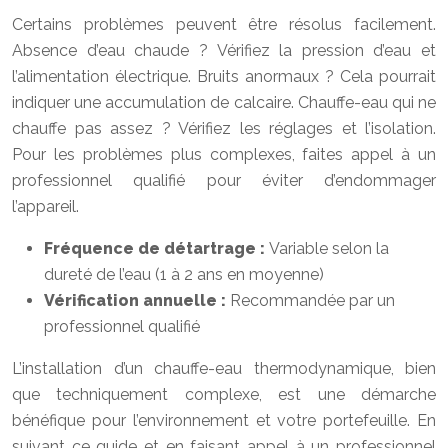
Certains problèmes peuvent être résolus facilement.
Absence d’eau chaude ? Vérifiez la pression d’eau et
l’alimentation électrique. Bruits anormaux ? Cela pourrait
indiquer une accumulation de calcaire. Chauffe-eau qui ne
chauffe pas assez ? Vérifiez les réglages et l’isolation.
Pour les problèmes plus complexes, faites appel à un
professionnel qualifié pour éviter d’endommager
l’appareil.
Fréquence de détartrage :
Variable selon la
dureté de l’eau (1 à 2 ans en moyenne)
Vérification annuelle :
Recommandée par un
professionnel qualifié
L’installation d’un chauffe-eau thermodynamique, bien
que techniquement complexe, est une démarche
bénéfique pour l’environnement et votre portefeuille. En
suivant ce guide et en faisant appel à un professionnel