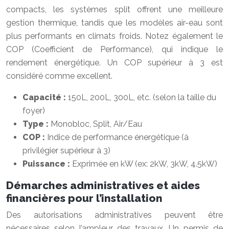
compacts, les systèmes split offrent une meilleure
gestion thermique, tandis que les modèles air-eau sont
plus performants en climats froids. Notez également le
COP (Coefficient de Performance), qui indique le
rendement énergétique. Un COP supérieur à 3 est
considéré comme excellent.
Capacité :
150L, 200L, 300L, etc. (selon la taille du
foyer)
Type :
Monobloc, Split, Air/Eau
COP :
Indice de performance énergétique (à
privilégier supérieur à 3)
Puissance :
Exprimée en kW (ex: 2kW, 3kW, 4.5kW)
Démarches administratives et aides
financières pour l’installation
Des autorisations administratives peuvent être
nécessaires selon l’ampleur des travaux. Un permis de