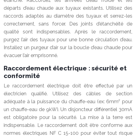
étanche. Raccordez les arrivées d’eau froide et les
départs d’eau chaude aux tuyaux existants. Utilisez des
raccords adaptés au diamètre des tuyaux et serrez-les
correctement, sans forcer. Des joints d’étanchéité de
qualité sont indispensables. Après le raccordement,
purgez l’air des tuyaux pour une bonne circulation d’eau.
Installez un purgeur d’air sur la boucle d’eau chaude pour
évacuer l’air emprisonné.
Raccordement électrique : sécurité et
conformité
Le raccordement électrique doit être effectué par un
électricien qualifié. Utilisez des câbles de section
adéquate à la puissance du chauffe-eau (ex: 6mm² pour
un chauffe-eau de 9kW). Un disjoncteur différentiel 30mA
est obligatoire pour la sécurité. La mise à la terre est
indispensable. Le raccordement doit être conforme aux
normes électriques NF C 15-100 pour éviter tout risque