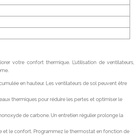
rer votre confort thermique. L’utilisation de ventilateurs,
ème.
ccumulée en hauteur. Les ventilateurs de sol peuvent être
ideaux thermiques pour réduire les pertes et optimiser le
 monoxyde de carbone. Un entretien régulier prolonge la
 et le confort. Programmez le thermostat en fonction de