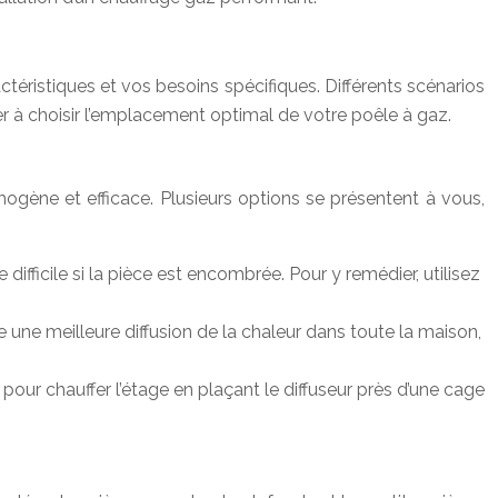
téristiques et vos besoins spécifiques. Différents scénarios
 à choisir l’emplacement optimal de votre poêle à gaz.
mogène et efficace. Plusieurs options se présentent à vous,
ifficile si la pièce est encombrée. Pour y remédier, utilisez
rise une meilleure diffusion de la chaleur dans toute la maison,
our chauffer l’étage en plaçant le diffuseur près d’une cage