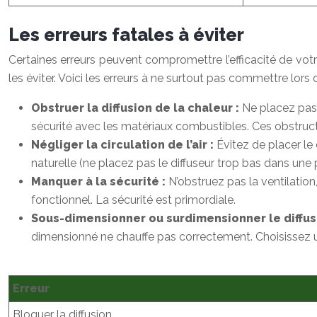
Les erreurs fatales à éviter
Certaines erreurs peuvent compromettre l’efficacité de votr
les éviter. Voici les erreurs à ne surtout pas commettre lors 
Obstruer la diffusion de la chaleur :
Ne placez pas 
sécurité avec les matériaux combustibles. Ces obstruct
Négliger la circulation de l’air :
Évitez de placer le
naturelle (ne placez pas le diffuseur trop bas dans une 
Manquer à la sécurité :
N’obstruez pas la ventilati
fonctionnel. La sécurité est primordiale.
Sous-dimensionner ou surdimensionner le diffus
dimensionné ne chauffe pas correctement. Choisissez un 
Erreur
Bloquer la diffusion