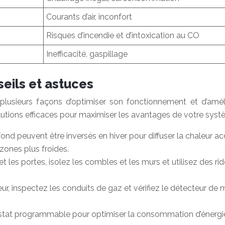
Courants d’air, inconfort
Risques d’incendie et d’intoxication au CO
Inefficacité, gaspillage
seils et astuces
e plusieurs façons d’optimiser son fonctionnement et d’amélio
s solutions efficaces pour maximiser les avantages de votre syst
fond peuvent être inversés en hiver pour diffuser la chaleur a
 zones plus froides.
et les portes, isolez les combles et les murs et utilisez des r
eur, inspectez les conduits de gaz et vérifiez le détecteur de
ostat programmable pour optimiser la consommation d’énergie