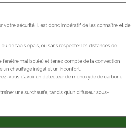
votre sécurité. Il est donc impératif de les connaître et de
 ou de tapis épais, ou sans respecter les distances de
une fenêtre mal isolée) et tenez compte de la convection
ne un chauffage inégal et un inconfort.
ssurez-vous d’avoir un détecteur de monoxyde de carbone
aîner une surchauffe, tandis qu’un diffuseur sous-