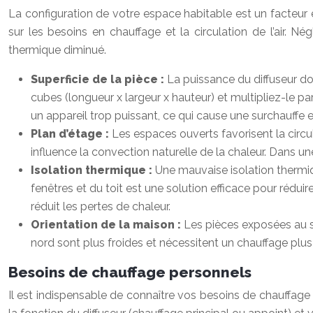
La configuration de votre espace habitable est un facteur ess
sur les besoins en chauffage et la circulation de l’air. 
thermique diminué.
Superficie de la pièce :
La puissance du diffuseur do
cubes (longueur x largeur x hauteur) et multipliez-le par
un appareil trop puissant, ce qui cause une surchauffe e
Plan d’étage :
Les espaces ouverts favorisent la circul
influence la convection naturelle de la chaleur. Dans 
Isolation thermique :
Une mauvaise isolation thermiqu
fenêtres et du toit est une solution efficace pour rédu
réduit les pertes de chaleur.
Orientation de la maison :
Les pièces exposées au su
nord sont plus froides et nécessitent un chauffage plus
Besoins de chauffage personnels
Il est indispensable de connaître vos besoins de chauffage p