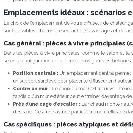
Emplacements idéaux : scénarios 
Le choix de l’emplacement de votre diffuseur de chaleur gaz
sont possibles, chacun présentant des avantages et des in
Cas général : pièces à vivre principales (
Dans les pièces à vivre principales, comme le salon et la 
selon la configuration de la pièce et vos goûts esthétiques.
Position centrale :
Un emplacement central permet de d
un support surélevé pour placer le diffuseur en hauteur 
Contre un mur :
Le choix du mur (extérieur vs. intérieu
tandis qu’un mur extérieur peut entraîner davantage de
Près d’une cage d’escalier :
L’air chaud monte natur
d’escalier. C’est une astuce particulièrement efficace d
Cas spécifiques : pièces atypiques et déf