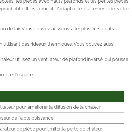
solées, les pièces avec hauts plafonds et les petites pièces
éprochable. Il est crucial d’adapter le placement de votre
on de l’air. Vous pouvez aussi installer plusieurs petits
t en utilisant des rideaux thermiques. Vous pouvez aussi
haleur, utilisez un ventilateur de plafond inversé, qui pousse
ombrer l’espace.
ntilateur pour améliorer la diffusion de la chaleur
fuseur de faible puissance
parateur de pièce pour limiter la perte de chaleur