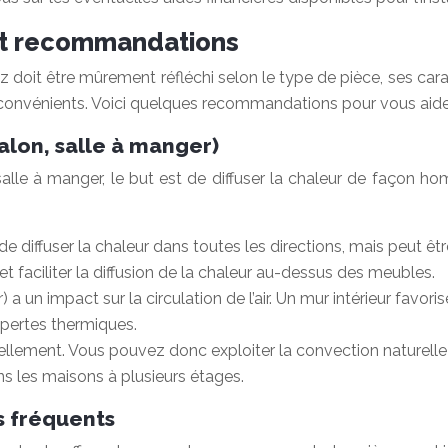
et recommandations
 doit être mûrement réfléchi selon le type de pièce, ses carac
convénients. Voici quelques recommandations pour vous aider
salon, salle à manger)
salle à manger, le but est de diffuser la chaleur de façon ho
iffuser la chaleur dans toutes les directions, mais peut être d
et faciliter la diffusion de la chaleur au-dessus des meubles.
r) a un impact sur la circulation de l’air. Un mur intérieur favo
 pertes thermiques.
ellement. Vous pouvez donc exploiter la convection naturelle p
ans les maisons à plusieurs étages.
is fréquents