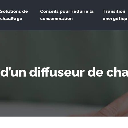
Solutions de
Conseils pour réduire la
Transition
chauffage
consommation
énergétiqu
’un diffuseur de cha