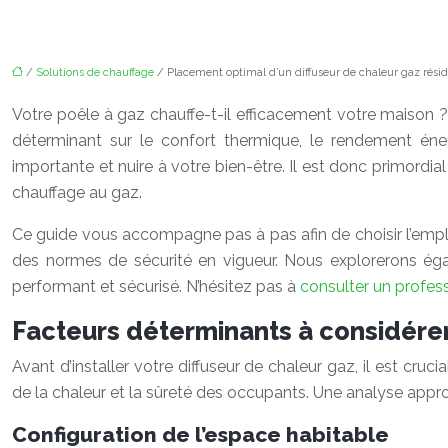
/
Solutions de chauffage
/ Placement optimal d’un diffuseur de chaleur gaz résid
Votre poêle à gaz chauffe-t-il efficacement votre maison ? L
déterminant sur le confort thermique, le rendement éne
importante et nuire à votre bien-être. Il est donc primordial
chauffage au gaz.
Ce guide vous accompagne pas à pas afin de choisir l’empl
des normes de sécurité en vigueur. Nous explorerons égale
performant et sécurisé. N’hésitez pas à
consulter un profes
Facteurs déterminants à considérer 
Avant d’installer votre diffuseur de chaleur gaz, il est cruc
de la chaleur et la sûreté des occupants. Une analyse appro
Configuration de l’espace habitable