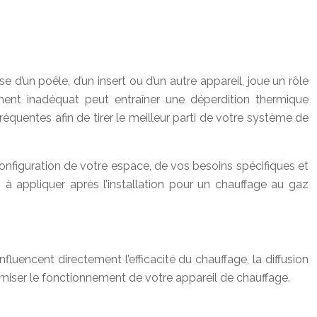
 d’un poêle, d’un insert ou d’un autre appareil, joue un rôle
ment inadéquat peut entraîner une déperdition thermique
fréquentes afin de tirer le meilleur parti de votre système de
nfiguration de votre espace, de vos besoins spécifiques et
 à appliquer après l’installation pour un chauffage au gaz
nfluencent directement l’efficacité du chauffage, la diffusion
imiser le fonctionnement de votre appareil de chauffage.