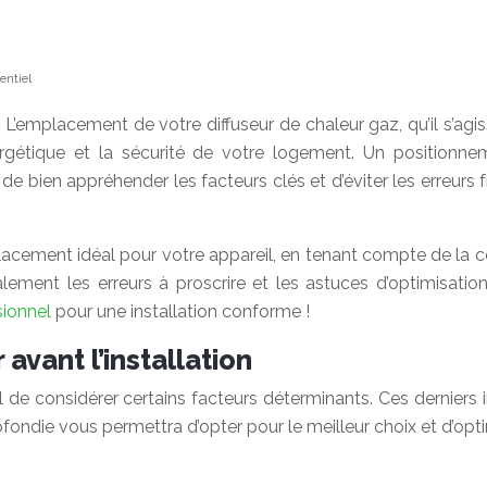
entiel
’emplacement de votre diffuseur de chaleur gaz, qu’il s’agisse
rgétique et la sécurité de votre logement. Un positionne
 de bien appréhender les facteurs clés et d’éviter les erreurs 
acement idéal pour votre appareil, en tenant compte de la co
ment les erreurs à proscrire et les astuces d’optimisation
sionnel
pour une installation conforme !
avant l’installation
ial de considérer certains facteurs déterminants. Ces derniers i
fondie vous permettra d’opter pour le meilleur choix et d’opt