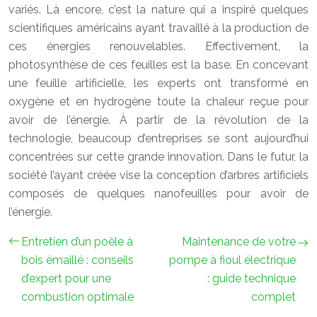
variés. Là encore, c’est la nature qui a inspiré quelques
scientifiques américains ayant travaillé à la production de
ces énergies renouvelables. Effectivement, la
photosynthèse de ces feuilles est la base. En concevant
une
feuille artificielle
, les experts ont transformé en
oxygène et en hydrogène toute la chaleur reçue pour
avoir de l’énergie. À partir de la révolution de la
technologie, beaucoup d’entreprises se sont aujourd’hui
concentrées sur cette grande innovation. Dans le futur, la
société l’ayant créée vise la conception d’arbres artificiels
composés de quelques nanofeuilles pour avoir de
l’énergie.
Entretien d’un poêle à
Maintenance de votre
bois émaillé : conseils
pompe à fioul électrique
d’expert pour une
: guide technique
combustion optimale
complet