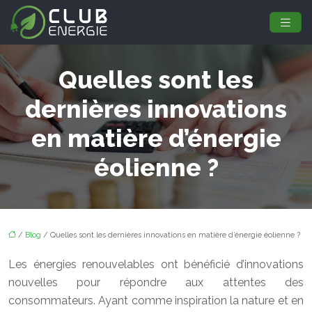
Quelles sont les
dernières innovations
en matière d’énergie
éolienne ?
/
Blog
/ Quelles sont les dernières innovations en matière d’énergie éolienne ?
Les énergies renouvelables ont bénéficié d’innovations
nouvelles pour répondre aux attentes des
consommateurs. Ayant comme inspiration la nature et en