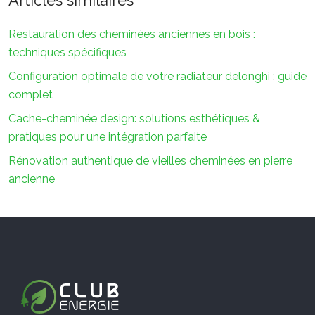
Articles similaires
Restauration des cheminées anciennes en bois :
techniques spécifiques
Configuration optimale de votre radiateur delonghi : guide
complet
Cache-cheminée design: solutions esthétiques &
pratiques pour une intégration parfaite
Rénovation authentique de vieilles cheminées en pierre
ancienne