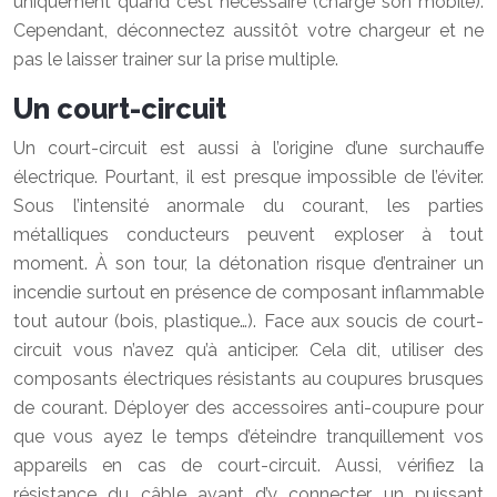
uniquement quand c’est nécessaire (charge son mobile).
Cependant, déconnectez aussitôt votre chargeur et ne
pas le laisser trainer sur la prise multiple.
Un court-circuit
Un court-circuit est aussi à l’origine d’une surchauffe
électrique. Pourtant, il est presque impossible de l’éviter.
Sous l’intensité anormale du courant, les parties
métalliques conducteurs peuvent exploser à tout
moment. À son tour, la détonation risque d’entrainer un
incendie surtout en présence de composant inflammable
tout autour (bois, plastique…). Face aux soucis de court-
circuit vous n’avez qu’à anticiper. Cela dit, utiliser des
composants électriques résistants au coupures brusques
de courant. Déployer des accessoires anti-coupure pour
que vous ayez le temps d’éteindre tranquillement vos
appareils en cas de court-circuit. Aussi, vérifiez la
résistance du câble avant d’y connecter un puissant