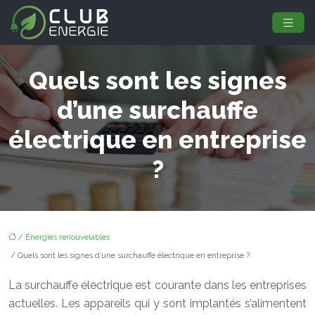
Quels sont les signes
d’une surchauffe
électrique en entreprise
?
/
Énergies renouvelables
/ Quels sont les signes d’une surchauffe électrique en entreprise ?
La surchauffe électrique est courante dans les entreprises
actuelles. Les appareils qui y sont implantés s’alimentent