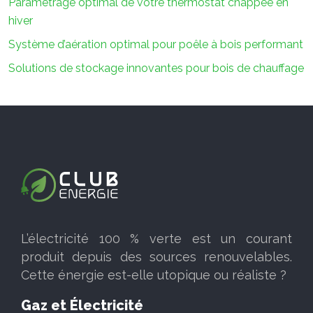
Paramétrage optimal de votre thermostat chappée en
hiver
Système d’aération optimal pour poêle à bois performant
Solutions de stockage innovantes pour bois de chauffage
L’électricité 100 % verte est un courant
produit depuis des sources renouvelables.
Cette énergie est-elle utopique ou réaliste ?
Gaz et Électricité