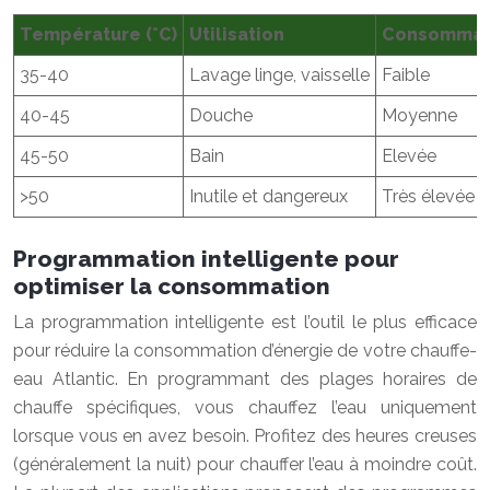
Température (°C)
Utilisation
Consommati
35-40
Lavage linge, vaisselle
Faible
40-45
Douche
Moyenne
45-50
Bain
Elevée
>50
Inutile et dangereux
Très élevée
Programmation intelligente pour
optimiser la consommation
La programmation intelligente est l’outil le plus efficace
pour réduire la consommation d’énergie de votre chauffe-
eau Atlantic. En programmant des plages horaires de
chauffe spécifiques, vous chauffez l’eau uniquement
lorsque vous en avez besoin. Profitez des heures creuses
(généralement la nuit) pour chauffer l’eau à moindre coût.