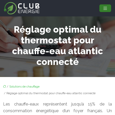
Réglage optimal du
thermostat pour
chauffe-eau atlantic
connecté
/
Solutions de chauffage
/ Réglage optimal du thermostat pour chauffe-eau atlantic connecté
Les chauffe-eaux représentent jusqu’à 15% de la
consommation énergétique d’un foyer français. Un