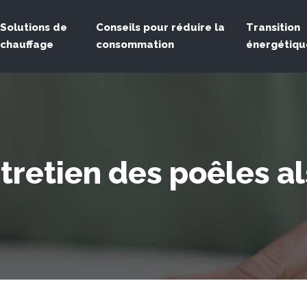
Solutions de
Conseils pour réduire la
Transition
chauffage
consommation
énergétiqu
tretien des poêles a