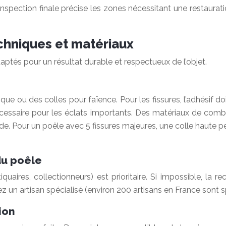
 inspection finale précise les zones nécessitant une restau
echniques et matériaux
aptés pour un résultat durable et respectueux de l’objet.
ue ou des colles pour faïence. Pour les fissures, l’adhésif d
nécessaire pour les éclats importants. Des matériaux de co
solide. Pour un poêle avec 5 fissures majeures, une colle ha
du poêle
ires, collectionneurs) est prioritaire. Si impossible, la r
 un artisan spécialisé (environ 200 artisans en France sont 
ion