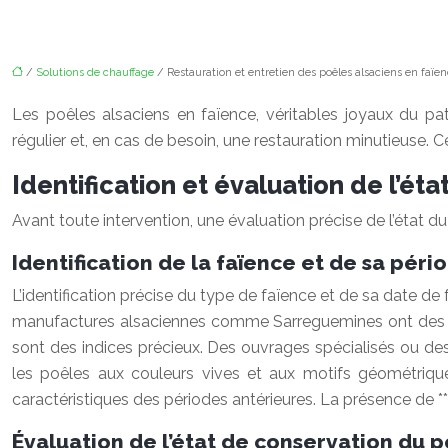
/
Solutions de chauffage
/ Restauration et entretien des poêles alsaciens en faïe
Les poêles alsaciens en faïence, véritables joyaux du patri
régulier et, en cas de besoin, une restauration minutieuse
Identification et évaluation de l’ét
Avant toute intervention, une évaluation précise de l’état du
Identification de la faïence et de sa péri
L’identification précise du type de faïence et de sa date d
manufactures alsaciennes comme Sarreguemines ont des styl
sont des indices précieux. Des ouvrages spécialisés ou des 
les poêles aux couleurs vives et aux motifs géométrique
caractéristiques des périodes antérieures. La présence de *
Évaluation de l’état de conservation du 