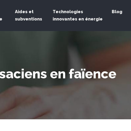
Aides et
Technologies
Blog
e
subventions
innovantes en énergie
lsaciens en faïence