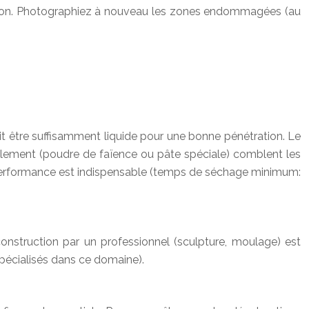
ration. Photographiez à nouveau les zones endommagées (au
oit être suffisamment liquide pour une bonne pénétration. Le
mblement (poudre de faïence ou pâte spéciale) comblent les
ute performance est indispensable (temps de séchage minimum:
econstruction par un professionnel (sculpture, moulage) est
spécialisés dans ce domaine).