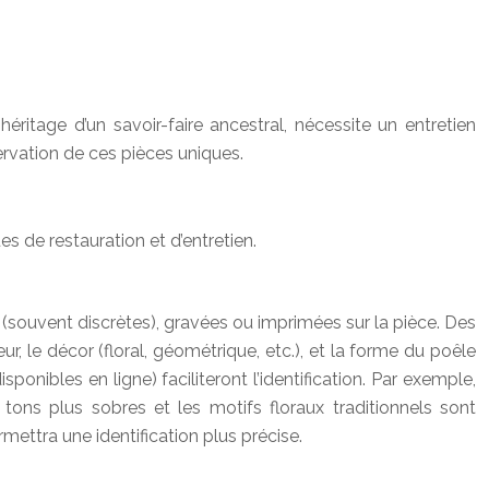
héritage d’un savoir-faire ancestral, nécessite un entretien
rvation de ces pièces uniques.
s de restauration et d’entretien.
 (souvent discrètes), gravées ou imprimées sur la pièce. Des
le décor (floral, géométrique, etc.), et la forme du poêle
nibles en ligne) faciliteront l’identification. Par exemple,
ons plus sobres et les motifs floraux traditionnels sont
ettra une identification plus précise.