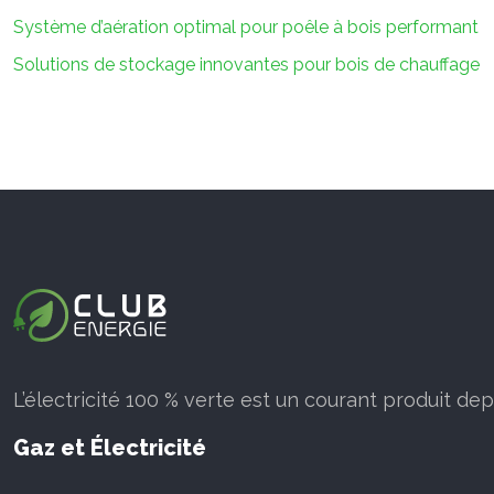
Système d’aération optimal pour poêle à bois performant
Solutions de stockage innovantes pour bois de chauffage
L’électricité 100 % verte est un courant produit de
Gaz et Électricité