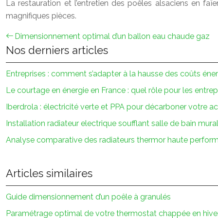
La restauration et l’entretien des poêles alsaciens en faï
magnifiques pièces.
Dimensionnement optimal d’un ballon eau chaude gaz
Nos derniers articles
Entreprises : comment s’adapter à la hausse des coûts éne
Le courtage en énergie en France : quel rôle pour les entrep
Iberdrola : électricité verte et PPA pour décarboner votre ac
Installation radiateur electrique soufflant salle de bain mura
Analyse comparative des radiateurs thermor haute perfor
Articles similaires
Guide dimensionnement d’un poêle à granulés
Paramétrage optimal de votre thermostat chappée en hive