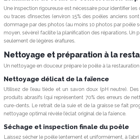
Une inspection rigoureuse est nécessaire pour identifier les
ou traces d’insectes (environ 15% des poêles anciens sont 
dommage par des photos (au moins 10 photos par poêle son
moyen, sévère) facilite la planification des réparations. U
seulement de légères éraflures.
Nettoyage et préparation à la resta
Un nettoyage en douceur prépare le poêle à la restaurati
Nettoyage délicat de la faïence
Utilisez de l’eau tiède et un savon doux (pH neutre). Des
produits abrasifs (qui représentent 70% des erreurs de netto
cure-dents. Le retrait de la suie et de la graisse se fait 
nettoyage optimal révèle l’éclat original de la faïence.
Séchage et inspection finale du poêle
Laissez sécher le poêle lentement et uniformément, à l’abri