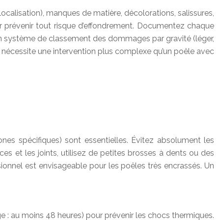
localisation), manques de matière, décolorations, salissures,
pour prévenir tout risque d’effondrement. Documentez chaque
Un système de classement des dommages par gravité (léger,
ts nécessite une intervention plus complexe qu’un poêle avec
ones spécifiques) sont essentielles. Évitez absolument les
ces et les joints, utilisez de petites brosses à dents ou des
ssionnel est envisageable pour les poêles très encrassés. Un
ge : au moins 48 heures) pour prévenir les chocs thermiques.