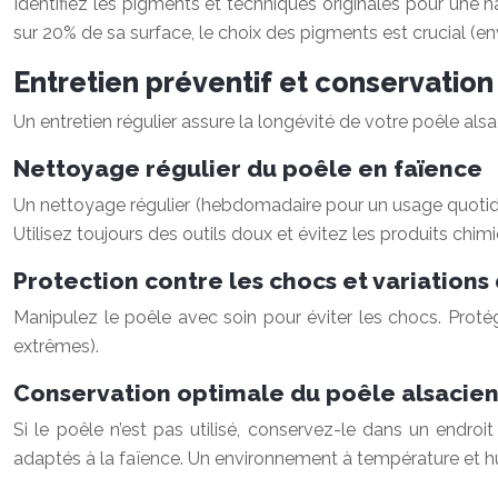
Identifiez les pigments et techniques originales pour une 
sur 20% de sa surface, le choix des pigments est crucial (e
Entretien préventif et conservation
Un entretien régulier assure la longévité de votre poêle alsa
Nettoyage régulier du poêle en faïence
Un nettoyage régulier (hebdomadaire pour un usage quotidien
Utilisez toujours des outils doux et évitez les produits chim
Protection contre les chocs et variation
Manipulez le poêle avec soin pour éviter les chocs. Pro
extrêmes).
Conservation optimale du poêle alsacie
Si le poêle n’est pas utilisé, conservez-le dans un endroit
adaptés à la faïence. Un environnement à température et hu