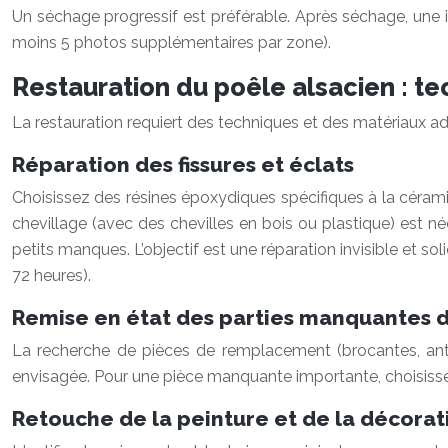
Un séchage progressif est préférable. Après séchage, une
moins 5 photos supplémentaires par zone).
Restauration du poêle alsacien : t
La restauration requiert des techniques et des matériaux ad
Réparation des fissures et éclats
Choisissez des résines époxydiques spécifiques à la céramiq
chevillage (avec des chevilles en bois ou plastique) est 
petits manques. L’objectif est une réparation invisible et 
72 heures).
Remise en état des parties manquantes 
La recherche de pièces de remplacement (brocantes, antiqua
envisagée. Pour une pièce manquante importante, choisissez
Retouche de la peinture et de la décorat