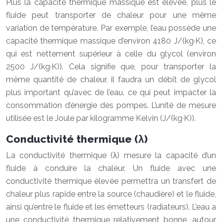
Plus la capacité thermique massique est élevée, plus le
fluide peut transporter de chaleur pour une même
variation de température. Par exemple, l’eau possède une
capacité thermique massique d’environ 4180 J/(kg·K), ce
qui est nettement supérieur à celle du glycol (environ
2500 J/(kg·K)). Cela signifie que, pour transporter la
même quantité de chaleur, il faudra un débit de glycol
plus important qu’avec de l’eau, ce qui peut impacter la
consommation d’énergie des pompes. L’unité de mesure
utilisée est le Joule par kilogramme Kelvin (J/(kg·K)).
Conductivité thermique (λ)
La conductivité thermique (λ) mesure la capacité d’un
fluide à conduire la chaleur. Un fluide avec une
conductivité thermique élevée permettra un transfert de
chaleur plus rapide entre la source (chaudière) et le fluide,
ainsi qu’entre le fluide et les émetteurs (radiateurs). L’eau a
une conductivité thermique relativement bonne, autour