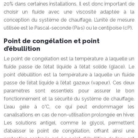
20% dans certaines installations. Il est donc important de
choisir un fluide avec une viscosité adaptée à la
conception du système de chauffage. L’unité de mesure
utilisée est le Pascal-seconde (Pa·s) ou le centipoise (cP).
Point de congélation et point
d’ébullition
Le point de congélation est la température à laquelle un
fluide passe de l’état liquide à l’état solide (glace). Le
point d’ébullition est la température à laquelle un fluide
passe de l’état liquide à l’état gazeux (vapeur). Ces deux
paramètres sont essentiels pour assurer le bon
fonctionnement et la sécurité du système de chauffage.
L’eau gèle à 0°C, ce qui peut endommager les
canalisations en cas de non-utilisation prolongée en hiver.
Les solutions antigel, comme le glycol, permettent
d’abaisser le point de congélation, offrant ainsi une