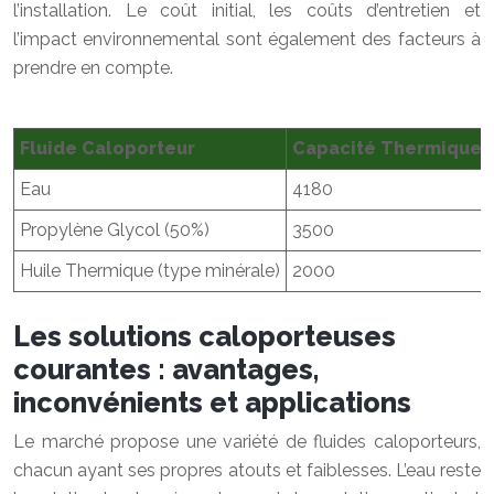
l’installation. Le coût initial, les coûts d’entretien et
l’impact environnemental sont également des facteurs à
prendre en compte.
Fluide Caloporteur
Capacité Thermique M
Eau
4180
Propylène Glycol (50%)
3500
Huile Thermique (type minérale)
2000
Les solutions caloporteuses
courantes : avantages,
inconvénients et applications
Le marché propose une variété de fluides caloporteurs,
chacun ayant ses propres atouts et faiblesses. L’eau reste