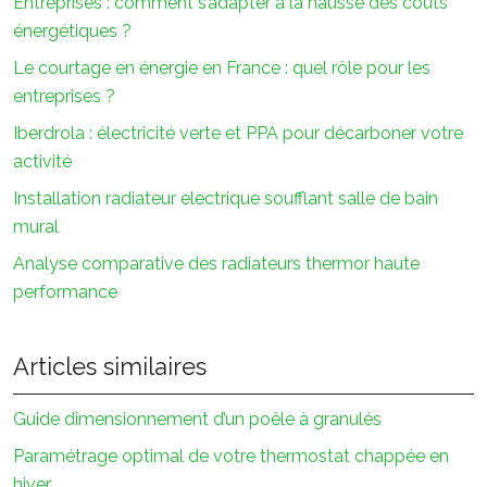
Entreprises : comment s’adapter à la hausse des coûts
énergétiques ?
Le courtage en énergie en France : quel rôle pour les
entreprises ?
Iberdrola : électricité verte et PPA pour décarboner votre
activité
Installation radiateur electrique soufflant salle de bain
mural
Analyse comparative des radiateurs thermor haute
performance
Articles similaires
Guide dimensionnement d’un poêle à granulés
Paramétrage optimal de votre thermostat chappée en
hiver