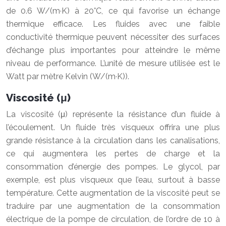
de 0.6 W/(m·K) à 20°C, ce qui favorise un échange
thermique efficace. Les fluides avec une faible
conductivité thermique peuvent nécessiter des surfaces
d’échange plus importantes pour atteindre le même
niveau de performance. L’unité de mesure utilisée est le
Watt par mètre Kelvin (W/(m·K)).
Viscosité (μ)
La viscosité (μ) représente la résistance d’un fluide à
l’écoulement. Un fluide très visqueux offrira une plus
grande résistance à la circulation dans les canalisations,
ce qui augmentera les pertes de charge et la
consommation d’énergie des pompes. Le glycol, par
exemple, est plus visqueux que l’eau, surtout à basse
température. Cette augmentation de la viscosité peut se
traduire par une augmentation de la consommation
électrique de la pompe de circulation, de l’ordre de 10 à