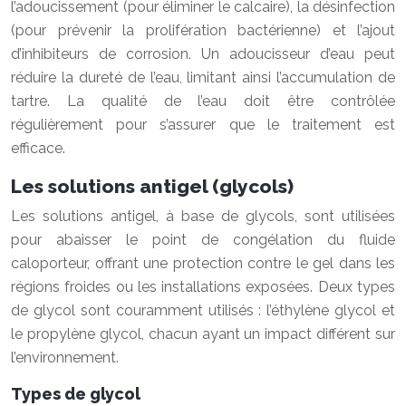
l’adoucissement (pour éliminer le calcaire), la désinfection
(pour prévenir la prolifération bactérienne) et l’ajout
d’inhibiteurs de corrosion. Un adoucisseur d’eau peut
réduire la dureté de l’eau, limitant ainsi l’accumulation de
tartre. La qualité de l’eau doit être contrôlée
régulièrement pour s’assurer que le traitement est
efficace.
Les solutions antigel (glycols)
Les solutions antigel, à base de glycols, sont utilisées
pour abaisser le point de congélation du fluide
caloporteur, offrant une protection contre le gel dans les
régions froides ou les installations exposées. Deux types
de glycol sont couramment utilisés : l’éthylène glycol et
le propylène glycol, chacun ayant un impact différent sur
l’environnement.
Types de glycol