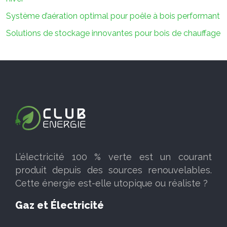
Système d’aération optimal pour poêle à bois performant
Solutions de stockage innovantes pour bois de chauffage
L’électricité 100 % verte est un courant
produit depuis des sources renouvelables.
Cette énergie est-elle utopique ou réaliste ?
Gaz et Électricité