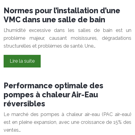
Normes pour l’installation d’une
VMC dans une salle de bain
L’humidité excessive dans les salles de bain est un
problème majeur, causant moisissures, dégradations
structurelles et problèmes de santé. Une…
Lire la suite
Performance optimale des
pompes à chaleur Air-Eau
réversibles
Le marché des pompes à chaleur air-eau (PAC air-eau)
est en pleine expansion, avec une croissance de 15% des
ventes…