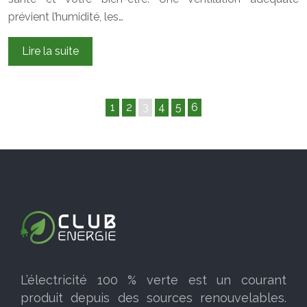
prévient l’humidité, les…
Lire la suite
1
2
3
4
5
6
L’électricité 100 % verte est un courant
produit depuis des sources renouvelables.