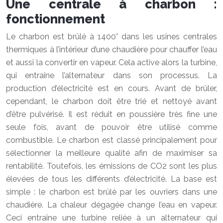
Une centrale à charbon :
fonctionnement
Le charbon est brûlé à 1400° dans les usines centrales
thermiques à l’intérieur d’une chaudière pour chauffer l’eau
et aussi la convertir en vapeur. Cela active alors la turbine,
qui entraîne l’alternateur dans son processus. La
production d’électricité est en cours. Avant de brûler,
cependant, le charbon doit être trié et nettoyé avant
d’être pulvérisé. Il est réduit en poussière très fine une
seule fois, avant de pouvoir être utilisé comme
combustible. Le charbon est classé principalement pour
sélectionner la meilleure qualité afin de maximiser sa
rentabilité. Toutefois, les émissions de CO2 sont les plus
élevées de tous les différents d’électricité. La base est
simple : le charbon est brûlé par les ouvriers dans une
chaudière. La chaleur dégagée change l’eau en vapeur.
Ceci entraîne une turbine reliée à un alternateur qui