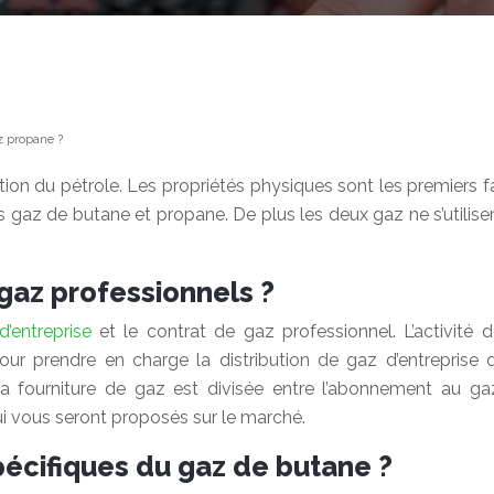
az propane ?
tion du pétrole. Les propriétés physiques sont les premiers f
 gaz de butane et propane. De plus les deux gaz ne s’utilis
gaz professionnels ?
’entreprise
et le contrat de gaz professionnel. L’activité
r prendre en charge la distribution de gaz d’entreprise d
, la fourniture de gaz est divisée entre l’abonnement au g
qui vous seront proposés sur le marché.
pécifiques du gaz de butane ?