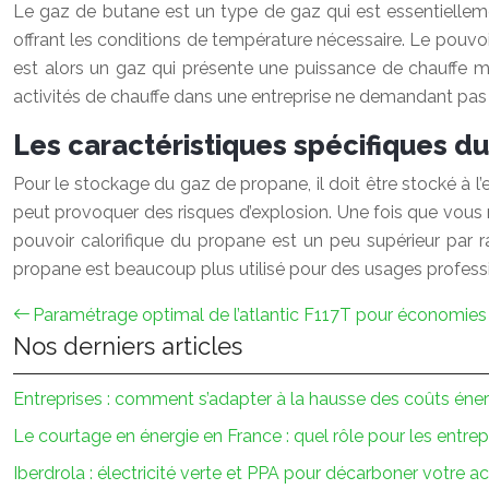
Le gaz de butane est un type de gaz qui est essentiellemen
offrant les conditions de température nécessaire. Le pouvo
est alors un gaz qui présente une puissance de chauffe 
activités de chauffe dans une entreprise ne demandant pas 
Les caractéristiques spécifiques d
Pour le stockage du gaz de propane, il doit être stocké à l’e
peut provoquer des risques d’explosion. Une fois que vous me
pouvoir calorifique du propane est un peu supérieur par r
propane est beaucoup plus utilisé pour des usages profess
Paramétrage optimal de l’atlantic F117T pour économies 
Nos derniers articles
Entreprises : comment s’adapter à la hausse des coûts éne
Le courtage en énergie en France : quel rôle pour les entrep
Iberdrola : électricité verte et PPA pour décarboner votre ac