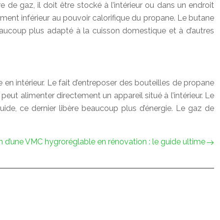
e gaz, il doit être stocké à l’intérieur ou dans un endroit
ment inférieur au pouvoir calorifique du propane. Le butane
aucoup plus adapté à la cuisson domestique et à d’autres
e en intérieur. Le fait d’entreposer des bouteilles de propane
eut alimenter directement un appareil situé à l’intérieur. Le
uide, ce dernier libère beaucoup plus d’énergie. Le gaz de
on d’une VMC hygroréglable en rénovation : le guide ultime