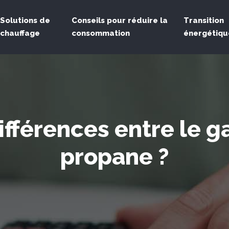
Solutions de
Conseils pour réduire la
Transition
chauffage
consommation
énergétiqu
ifférences entre le g
propane ?