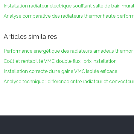
Installation radiateur electrique soufflant salle de bain mura
Analyse comparative des radiateurs thermor haute perfor
Articles similaires
Performance énergétique des radiateurs amadeus thermor
Coût et rentabilité VMC double flux : prix installation
Installation correcte d’une gaine VMC isolée efficace
Analyse technique : différence entre radiateur et convecteu