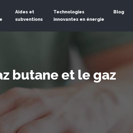
Aides et
Technologies
Blog
e
subventions
innovantes en énergie
az butane et le gaz