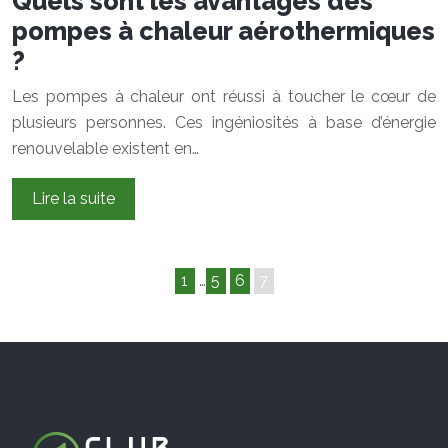
Quels sont les avantages des
pompes à chaleur aérothermiques
?
Les pompes à chaleur ont réussi à toucher le cœur de
plusieurs personnes. Ces ingéniosités à base d’énergie
renouvelable existent en…
Lire la suite
1
…
5
6
7